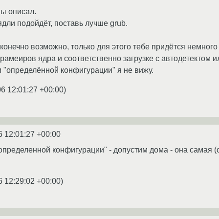
ты описал.
рядли подойдёт, поставь лучше grub.
конечно возможно, только для этого тебе придётся немного
рамеиров ядра и соответственно загрузке с автодетектом ил
и "определённой конфигурации" я не вижу.
06 12:01:27 +00:00
)
6 12:01:27 +00:00
"определенной конфигурации" - допустим дома - она самая (
6 12:29:02 +00:00
)