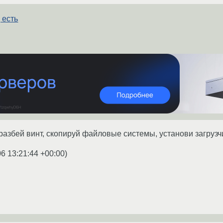
 есть
разбей винт, скопируй файловые системы, установи загрузч
06 13:21:44 +00:00
)