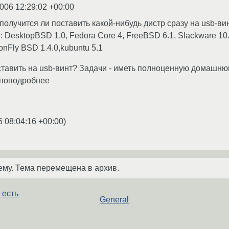
2006 12:29:02 +00:00
получится ли поставить какой-нибудь дистр сразу на usb-ви
 DesktopBSD 1.0, Fedora Core 4, FreeBSD 6.1, Slackware 10.2, н
ragonFly BSD 1.4.0,kubuntu 5.1
ставить на usb-винт? Задачи - иметь полноценную домашн
 поподробнее
6 08:04:16 +00:00
)
ему. Тема перемещена в архив.
 есть
General