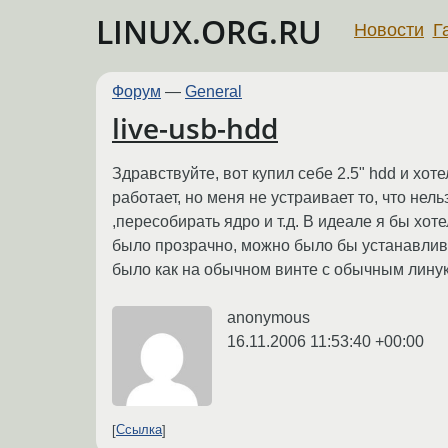
LINUX.ORG.RU
Новости
Г
Форум
—
General
live-usb-hdd
Здравствуйте, вот купил себе 2.5" hdd и хоте
работает, но меня не устраивает то, что не
,пересобирать ядро и т.д. В идеале я бы хоте
было прозрачно, можно было бы устанавливат
было как на обычном винте с обычным линук
anonymous
16.11.2006 11:53:40 +00:00
Ссылка