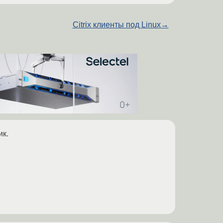
Citrix клиенты под Linux
→
ик.