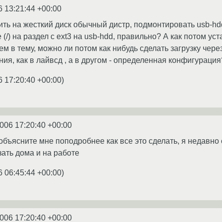
6 13:21:44 +00:00
вить на жесткий диск обычный дистр, подмонтировать usb-hdd
 (/) на раздел с ext3 на usb-hdd, правильно? А как потом ус
м в тему, можно ли потом как нибудь сделать загрузку чере
ия, как в лайвсд , а в другом - определенная конфигурация
6 17:20:40 +00:00
)
2006 17:20:40 +00:00
объясните мне поподробнее как все это сделать, я недавно 
зать дома и на работе
6 06:45:44 +00:00
)
2006 17:20:40 +00:00