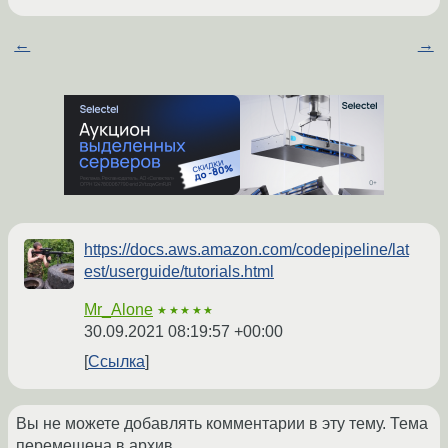
←
→
https://docs.aws.amazon.com/codepipeline/lat
est/userguide/tutorials.html
Mr_Alone
★★★★★
30.09.2021 08:19:57 +00:00
Ссылка
Вы не можете добавлять комментарии в эту тему. Тема
перемещена в архив.