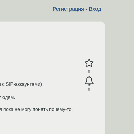
Регистрация
-
Вход
0
 с SIP-аккаунтами)
0
 людям.
 я пока не могу понять почему-то.