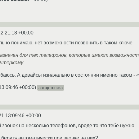
12:21:18 +00:00
ильно понимаю, нет возможности позвонить в таком ключе
азначен для тех телефонов, которые имеют возможность
интеркому
баюсь. А девайсы изначально в состоянии именно таком -
13:09:46 +00:00
)
автор топика
21 13:09:46 +00:00
й звонок на несколько телефонов, вроде то что тебе нужно.
 берут» автоматически при звонке на них?