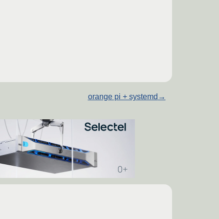
orange pi + systemd
→