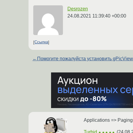
Desrozen
24.08.2021 11:39:40 +00:00
Ссылка
←
Помогите пожалуйста установить gPicVie
Applications => Paging
Turbid
(
24.08.
★★★★★