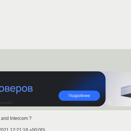
w
 and Intercom ?
2021 12:21:18 +00:00
)