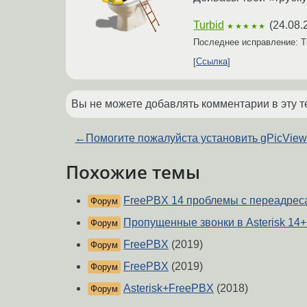
Turbid
(
24.08.
★★★★★
Последнее исправление: T
Ссылка
Вы не можете добавлять комментарии в эту т
←
Помогите пожалуйста установить gPicVie
Похожие темы
FreePBX 14 проблемы с переадрес
Форум
Пропущенные звонки в Asterisk 14
Форум
FreePBX
(2019)
Форум
FreePBX
(2019)
Форум
Asterisk+FreePBX
(2018)
Форум