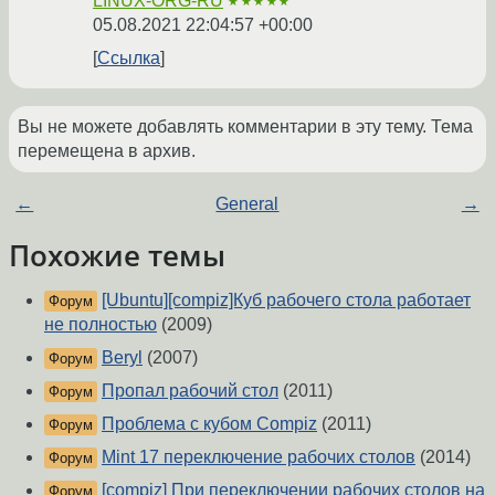
LINUX-ORG-RU
★★★★★
05.08.2021 22:04:57 +00:00
Ссылка
Вы не можете добавлять комментарии в эту тему. Тема
перемещена в архив.
←
General
→
Похожие темы
[Ubuntu][compiz]Куб рабочего стола работает
Форум
не полностью
(2009)
Beryl
(2007)
Форум
Пропал рабочий стол
(2011)
Форум
Проблема с кубом Compiz
(2011)
Форум
Mint 17 переключение рабочих столов
(2014)
Форум
[compiz] При переключении рабочих столов на
Форум