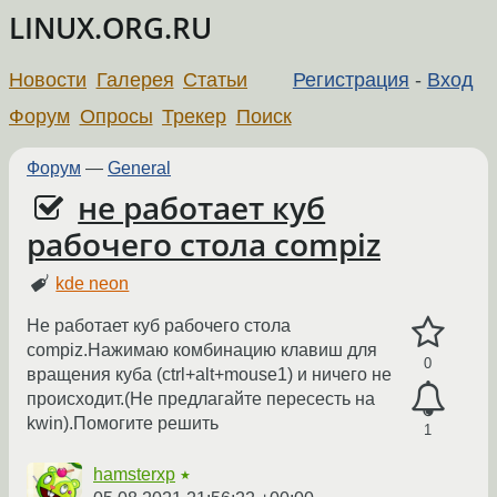
LINUX.ORG.RU
Новости
Галерея
Статьи
Регистрация
-
Вход
Форум
Опросы
Трекер
Поиск
Форум
—
General
не работает куб
рабочего стола compiz
kde neon
Не работает куб рабочего стола
compiz.Нажимаю комбинацию клавиш для
0
вращения куба (ctrl+alt+mouse1) и ничего не
происходит.(Hе предлагайте пересесть на
kwin).Помогите решить
1
hamsterxp
★