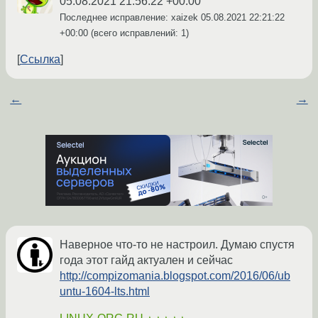
05.08.2021 21:56:22 +00:00
Последнее исправление: xaizek
05.08.2021 22:21:22
+00:00
(всего исправлений: 1)
Ссылка
←
→
Наверное что-то не настроил. Думаю спустя
года этот гайд актуален и сейчас
http://compizomania.blogspot.com/2016/06/ub
untu-1604-lts.html