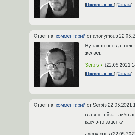
Показать ответ
Ссылка
Ответ на:
комментарий
от anonymous
22.05.
Ну так то оно да, тол
желает.
Serbis
(
22.05.2021 1
★
Показать ответ
Ссылка
Ответ на:
комментарий
от Serbis
22.05.2021 
главно сейчас либо л
какую-то зацепку
anonymous
(
22.05.202