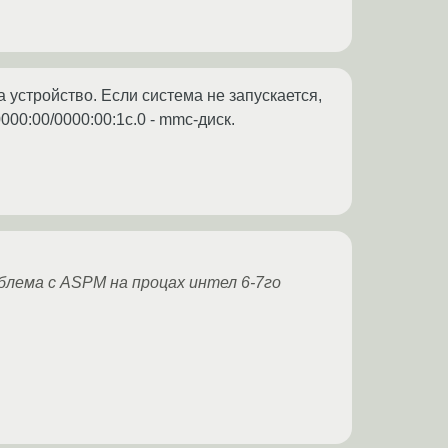
а устройство. Если система не запускается,
000:00/0000:00:1c.0 - mmc-диск.
облема с ASPM на процах интел 6-7го