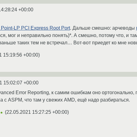
14:28:24 +00:00
 Point-LP PCI Express Root Port
. Дальше смешно: арчеводы
ся, мог и неправильно понять)*. А смешно, потому что, и та
ньше таких тем не встречал… Вот-вот приедет ко мне новый
1 15:19:56 +00:00
)
1 15:02:07 +00:00
nced Error Reporting, к самим ошибкам оно ортогонально, пр
ма с ASPM, что там у свежих AMD, ещё надо разбираться.
(
22.05.2021 15:27:25 +00:00
)
★★