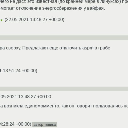
чего не даст, это известная (по крайней мере в линуксах) п
омогает отключение энергосбережения у вайфая.
(
22.05.2021 13:48:27 +00:00
)
★★
а сверху. Предлагают еще отключить aspm в грабе
1 13:51:24 +00:00
)
.05.2021 13:48:27 +00:00
а возникла единомомменто, как он говорит пользовались ноу
4:28:24 +00:00
)
автор топика