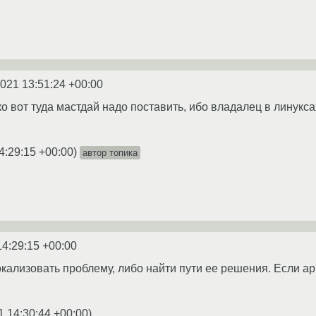
2021 13:51:24 +00:00
ько вот туда мастдай надо поставить, ибо владалец в линукс
4:29:15 +00:00
)
автор топика
14:29:15 +00:00
окализовать проблему, либо найти пути ее решения. Если а
1 14:30:44 +00:00
)