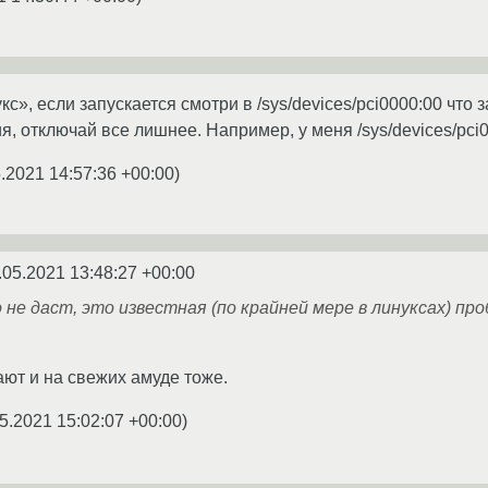
с», если запускается смотри в /sys/devices/pci0000:00 что з
, отключай все лишнее. Например, у меня /sys/devices/pci0
.2021 14:57:36 +00:00
)
.05.2021 13:48:27 +00:00
 не даст, это известная (по крайней мере в линуксах) пр
ют и на свежих амуде тоже.
5.2021 15:02:07 +00:00
)