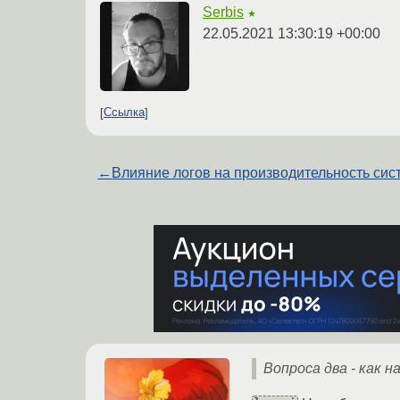
Serbis
★
22.05.2021 13:30:19 +00:00
Ссылка
←
Влияние логов на производительность си
Вопроса два - как 