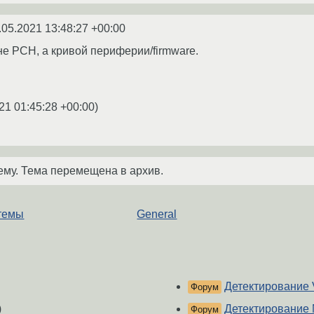
.05.2021 13:48:27 +00:00
не PCH, а кривой периферии/firmware.
21 01:45:28 +00:00
)
ему. Тема перемещена в архив.
стемы
General
Детектирование
Форум
)
Детектирование 
Форум