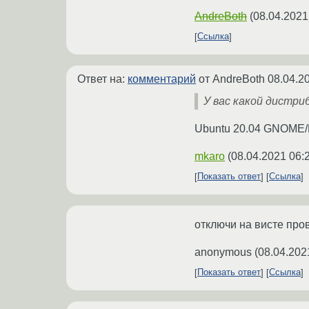
AndreBoth
(
08.04.2021
Ссылка
Ответ на:
комментарий
от AndreBoth
08.04.2
У вас какой дистри
Ubuntu 20.04 GNOME
mkaro
(
08.04.2021 06:
Показать ответ
Ссылка
отключи на висте про
anonymous
(
08.04.202
Показать ответ
Ссылка