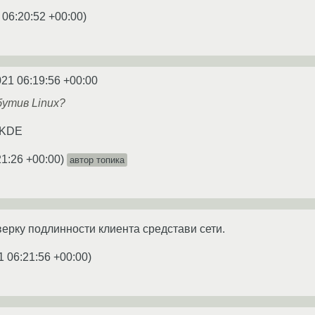
 06:20:52 +00:00
)
021 06:19:56 +00:00
бутив Linux?
/KDE
21:26 +00:00
)
автор топика
верку подлинности клиента средстави сети.
1 06:21:56 +00:00
)