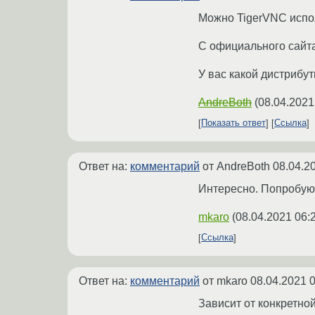
Можно TigerVNC исполь
С официального сайта
У вас какой дистрибут
AndreBoth
(
08.04.2021
Показать ответ
Ссылка
Ответ на:
комментарий
от AndreBoth
08.04.2
Интересно. Попробую
mkaro
(
08.04.2021 06:
Ссылка
Ответ на:
комментарий
от mkaro
08.04.2021 0
Зависит от конкретно