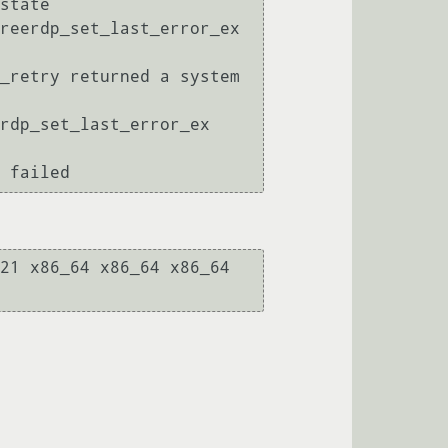
state

reerdp_set_last_error_ex 
_retry returned a system 
rdp_set_last_error_ex 
21 x86_64 x86_64 x86_64 