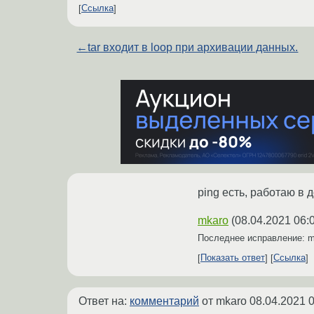
Ссылка
←
tar входит в loop при архивации данных.
ping есть, работаю в
mkaro
(
08.04.2021 06:
Последнее исправление: 
Показать ответ
Ссылка
Ответ на:
комментарий
от mkaro
08.04.2021 0