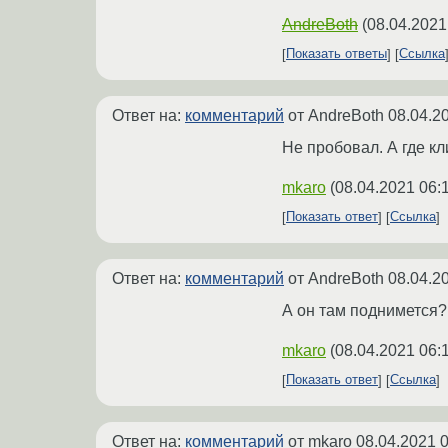
AndreBoth
(
08.04.2021
Показать ответы
Ссылка
Ответ на:
комментарий
от AndreBoth
08.04.2
Не пробовал. А где кл
mkaro
(
08.04.2021 06:
Показать ответ
Ссылка
Ответ на:
комментарий
от AndreBoth
08.04.2
А он там поднимется? 
mkaro
(
08.04.2021 06:
Показать ответ
Ссылка
Ответ на:
комментарий
от mkaro
08.04.2021 0