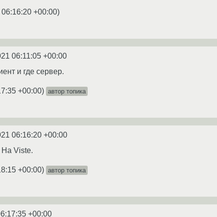
 06:16:20 +00:00
)
021 06:11:05 +00:00
иент и где сервер.
17:35 +00:00
)
автор топика
021 06:16:20 +00:00
На Viste.
18:15 +00:00
)
автор топика
6:17:35 +00:00