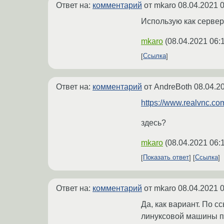
Ответ на:
комментарий
от mkaro
08.04.2021 0
Использую как сервер
mkaro
(
08.04.2021 06:
Ссылка
Ответ на:
комментарий
от AndreBoth
08.04.2
https://www.realvnc.co
здесь?
mkaro
(
08.04.2021 06:
Показать ответ
Ссылка
Ответ на:
комментарий
от mkaro
08.04.2021 0
Да, как вариант. По 
линуксовой машины по