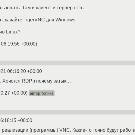
зовать. Там и клиент, и сервер есть.
 скачайте TigerVNC для Windows.
ив Linux?
 06:19:56 +00:00
)
021 06:16:20 +00:00
. Хочется RDP:) почему затык…
20:27 +00:00
)
автор топика
6:18:15 +00:00
й реализации (программы) VNC. Какие-то точно будут работа