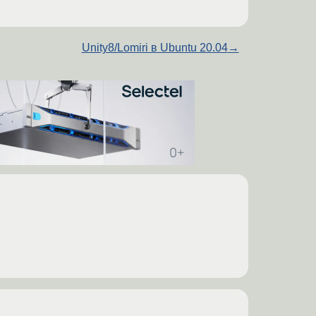
Unity8/Lomiri в Ubuntu 20.04
→