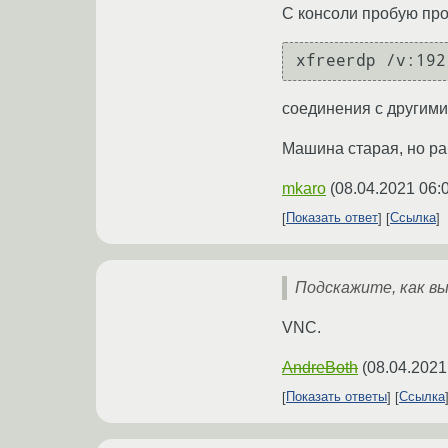
С консоли пробую про
соединения с другим
Машина старая, но ра
mkaro
(
08.04.2021 06:
Показать ответ
Ссылка
Подскажите, как в
VNC.
AndreBoth
(
08.04.2021
Показать ответы
Ссылка