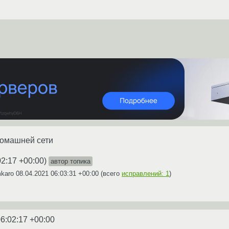
 домашней сети
02:17 +00:00
)
автор топика
mkaro
08.04.2021 06:03:31 +00:00
(всего
исправлений: 1
)
6:02:17 +00:00