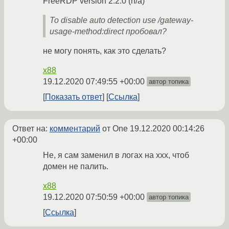
FreeRDP version 2.2.0 (n/a)
To disable auto detection use /gateway-
usage-method:direct пробовал?
не могу понять, как это сделать?
x88
19.12.2020 07:49:55 +00:00
автор топика
Показать ответ
Ссылка
Ответ на:
комментарий
от One
19.12.2020 00:14:26
+00:00
Не, я сам заменил в логах на ххх, чтоб
домен не палить.
x88
19.12.2020 07:50:59 +00:00
автор топика
Ссылка