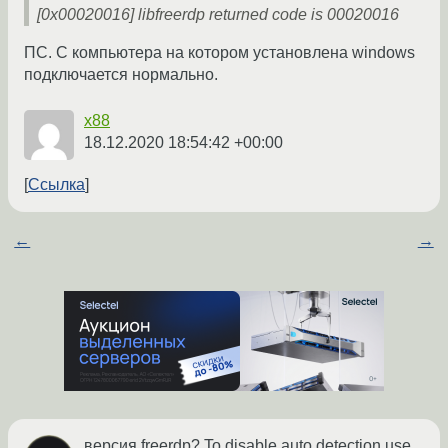
[0x00020016] libfreerdp returned code is 00020016
ПС. С компьютера на котором установлена windows
подключается нормально.
x88
18.12.2020 18:54:42 +00:00
Ссылка
←
→
версия freerdp? To disable auto detection use