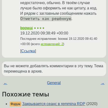
недостаточно, обычно. В твоём случае
лучше было оформить не как цитату, а код.
И рядом с заглавным сообщением нажать
Отметить как решённую
.
boowai
★★★★
19.12.2020 09:38:49 +00:00
Последнее исправление: boowai
19.12.2020 09:41:40
+00:00
(всего
исправлений: 2
)
Ссылка
Вы не можете добавлять комментарии в эту тему. Тема
перемещена в архив.
←
General
→
Похожие темы
Закрывается сеанс в remmina RDP
(2020)
Форум