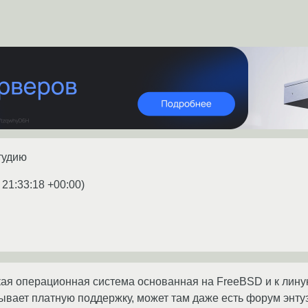
тудию
 21:33:18 +00:00
)
ая операционная система основанная на FreeBSD и к лину
ывает платную поддержку, может там даже есть форум энту