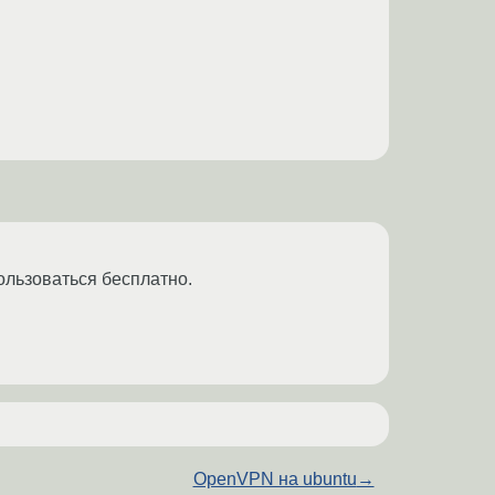
пользоваться бесплатно.
OpenVPN на ubuntu
→