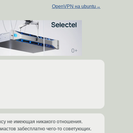
OpenVPN на ubuntu
→
ксу не имеющая никакого отношения.
зиастов забесплатно чего-то советующих.