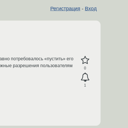
Регистрация
-
Вход
давно потребовалось «пустить» его
 нужные разрешения пользователям
0
1