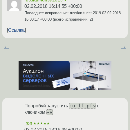
★
02.02.2018 16:14:55 +00:00
Последнее исправление: russian-turist-2019
02.02.2018
16:33:17 +00:00
(всего исправлений: 2)
Ссылка
←
→
curlftpfs
Попробуй запустить
с
-v
ключиком
iron
★★★★★
02.02.2018 18:16:48 +00:00