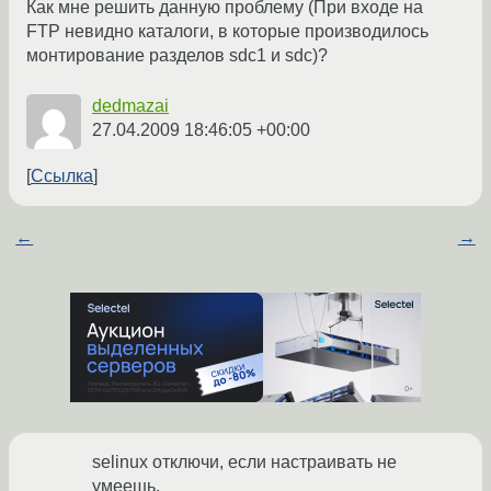
Как мне решить данную проблему (При входе на
FTP невидно каталоги, в которые производилось
монтирование разделов sdc1 и sdc)?
dedmazai
27.04.2009 18:46:05 +00:00
Ссылка
←
→
selinux отключи, если настраивать не
умеешь.