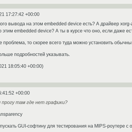
21 17:27:42 +00:00
ого вывода на этом embedded device есть? А драйвер xorg-а
 этим embedded device? А ты в курсе что оно, если даже ест
е проблема, то скорее всего туда можно установить обычны
ольше подробностей указывать.
021 18:05:40 +00:00
)
6:41:52 +00:00
и прогу там где нет графики?
ransparency
пускать GUI-софтину для тестирования на MIPS-роутере с 