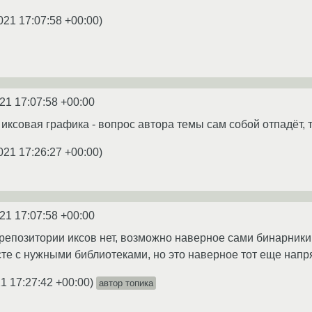
021 17:07:58 +00:00
)
21 17:07:58 +00:00
 иксовая графика - вопрос автора темы сам собой отпадёт, т
021 17:26:27 +00:00
)
21 17:07:58 +00:00
в репозитории иксов нет, возможно наверное сами бинарники
те с нужными библиотеками, но это наверное тот еще нап
1 17:27:42 +00:00
)
автор топика