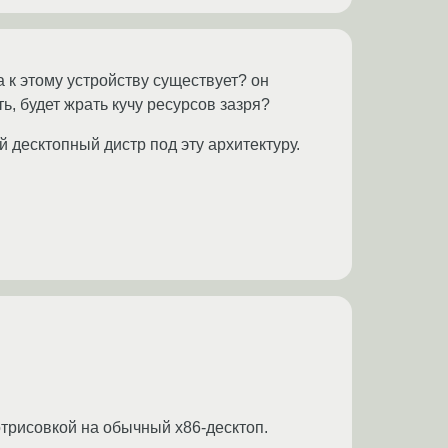
 к этому устройству существует? он
ь, будет жрать кучу ресурсов зазря?
й десктопный дистр под эту архитектуру.
отрисовкой на обычный x86-десктоп.