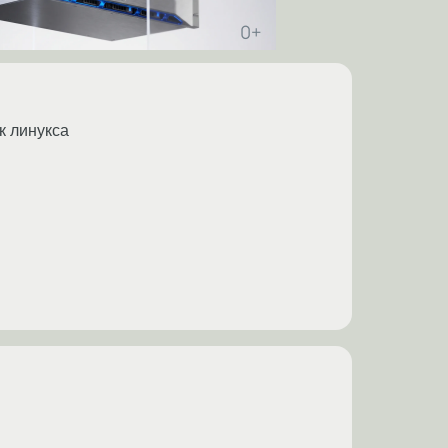
к линукса