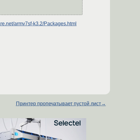
ware.net/armv7sf-k3.2/Packages.html
Принтер пропечатывает пустой лист
→