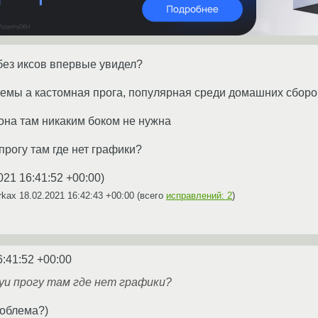
 без иксов впервые увидел?
стемы а кастомная прога, популярная среди домашних сборо
 она там никаким боком не нужна
 прогу там где нет графики?
021 16:41:52 +00:00
)
irkax
18.02.2021 16:42:43 +00:00
(всего
исправлений: 2
)
6:41:52 +00:00
гуи прогу там где нет графики?
роблема?)