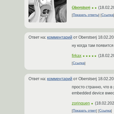
Oberstserj
(
18.02.2
★★
Показать ответы
Ссылка
Ответ на:
комментарий
от Oberstserj
18.02.20
ну когда там появится
firkax
(
18.02.2
★★★★★
Ссылка
Ответ на:
комментарий
от Oberstserj
18.02.20
просто странно, что 
embedded device вмес
zorinquen
(
18.02.202
★
Показать ответ
Ссылка