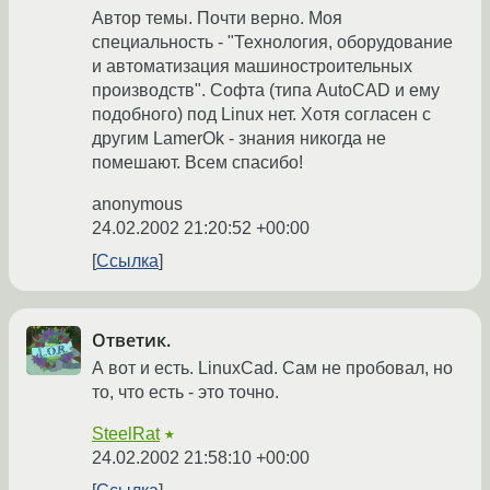
Автор темы. Почти верно. Моя
специальность - "Технология, оборудование
и автоматизация машиностроительных
производств". Софта (типа AutoCAD и ему
подобного) под Linux нет. Хотя согласен с
другим LamerOk - знания никогда не
помешают. Всем спасибо!
anonymous
24.02.2002 21:20:52 +00:00
Ссылка
Ответик.
А вот и есть. LinuxCad. Сам не пробовал, но
то, что есть - это точно.
SteelRat
★
24.02.2002 21:58:10 +00:00