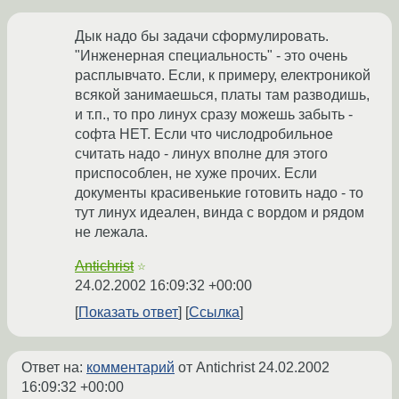
Дык надо бы задачи сформулировать.
"Инженерная специальность" - это очень
расплывчато. Если, к примеру, електроникой
всякой занимаешься, платы там разводишь,
и т.п., то про линух сразу можешь забыть -
софта НЕТ. Если что числодробильное
считать надо - линух вполне для этого
приспособлен, не хуже прочих. Если
документы красивенькие готовить надо - то
тут линух идеален, винда с вордом и рядом
не лежала.
Antichrist
☆
24.02.2002 16:09:32 +00:00
Показать ответ
Ссылка
Ответ на:
комментарий
от Antichrist
24.02.2002
16:09:32 +00:00