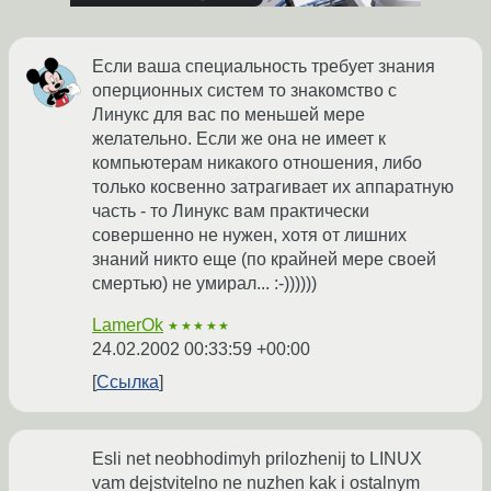
Если ваша специальность требует знания
оперционных систем то знакомство с
Линукс для вас по меньшей мере
желательно. Если же она не имеет к
компьютерам никакого отношения, либо
только косвенно затрагивает их аппаратную
часть - то Линукс вам практически
совершенно не нужен, хотя от лишних
знаний никто еще (по крайней мере своей
смертью) не умирал... :-))))))
LamerOk
★★★★★
24.02.2002 00:33:59 +00:00
Ссылка
Esli net neobhodimyh prilozhenij to LINUX
vam dejstvitelno ne nuzhen kak i ostalnym