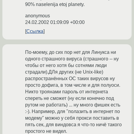
90% naselenija etoj planety.
anonymous
24.02.2002 01:09:09 +00:00
Ссылка
По-моему, до сих пор нет для Линукса ни
одного страшного вируса (страшного -- ну
чтобы от него хотя бы сотнями люди
страдали).ДЛя других (не Unix-like)
распространённых ОС таких вирусов ну
просто дофига, в том числе и для полуоси.
Никто троянами пароль от интернета
спереть не сможет (ну если конечно под
рутом не работать) ... ну много фишек есть
:-). Например, для "полазить в интернет по
модему" можно у себя прокси поставить в
пять сек, для виндовса я что-то ничё такого
простого не видел.