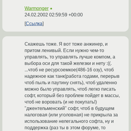
Warmonger
★
24.02.2002 02:59:59 +00:00
Ссылка
Скажешь тоже. Я вот тоже анжинер, и
притом ленивый. Если нужно чем-то
управлять, то управлять лучше компом, а
выбора оси для такой железки и нету :((.
...чтоб не ресурсоемкое(486-16 озу), чтоб
надежное как танк(работа годами, перерыв
чтоб пыль и паутину снять), чтоб удаленно
можно было управлять, чтоб легко писать
софт, который без проблем пойдет в массы,
чтоб не воровать (и не покупать!)
"джентельменский" софт, чтоб в будущем
налоговая (или уголовная) не прикрыла за
использование нелегального софта, ну и
поддержка (раз ты в этом форуме, то