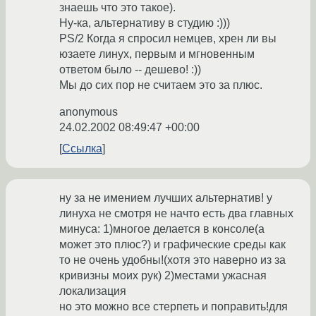
знаешь что это такое).
Ну-ка, альтернативу в студию :)))
PS/2 Когда я спросил немцев, хрен ли вы
юзаете линух, первым и мгновенным
ответом было -- дешево! :))
Мы до сих пор не считаем это за плюс.
anonymous
24.02.2002 08:49:47 +00:00
Ссылка
ну за не имением лучших альтернатив! у
линуха не смотря не начто есть два главных
минуса: 1)многое делается в консоле(а
может это плюс?) и графические среды как
то не очень удобны!(хотя это наверно из за
кривизны моих рук) 2)местами ужасная
локализация
но это можно все стерпеть и поправить!для