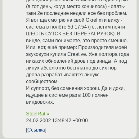
(в тот день, когда место кончилось) - опять-
таки 2е последние недели всё без проблем.
Я вот ща смотрю на свой Gkrellm и вижу -
система в полёте 5d 17:54 (те. летим почти
ШЕСТЬ СУТОК БЕЗ ПЕРЕЗАГРУЗОК). В
винде, сами понимаете, это просто смешно.
Или, вот, ещё пример: Производителя моей
звуковухи купила Creative. Уже полтора года
никаких обновлений дров под винды. А под
линух абсолютно бесплатно до сих пор
дрова разрабатываются линукс-
сообществом.
И суппорт, без сомнения хорош. Да и доки,
идущие в системе раз в 100 полнен
виндовских.
SteelRat
★
24.02.2002 13:48:42 +00:00
Ссылка