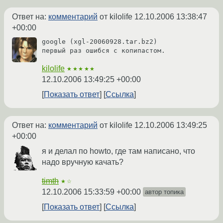
Ответ на:
комментарий
от kilolife
12.10.2006 13:38:47
+00:00
google (xgl-20060928.tar.bz2)

первый раз ошибся с копипастом.
kilolife
★★★★★
12.10.2006 13:49:25 +00:00
Показать ответ
Ссылка
Ответ на:
комментарий
от kilolife
12.10.2006 13:49:25
+00:00
я и делал по howto, где там написано, что
надо вручную качать?
timth
★☆
12.10.2006 15:33:59 +00:00
автор топика
Показать ответ
Ссылка