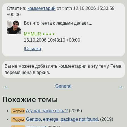
Ответ на:
комментарий
от timth
12.10.2006 15:33:59
+00:00
Вот что гента с людьми делает....
MYMUR
★★★★
13.10.2006 10:48:10 +00:00
Ссылка
Вы не можете добавлять комментарии в эту тему. Тема
перемещена в архив.
←
General
→
Похожие темы
А у нас такое есть ?
(2005)
Форум
Gentoo, emerge, package not found.
(2019)
Форум