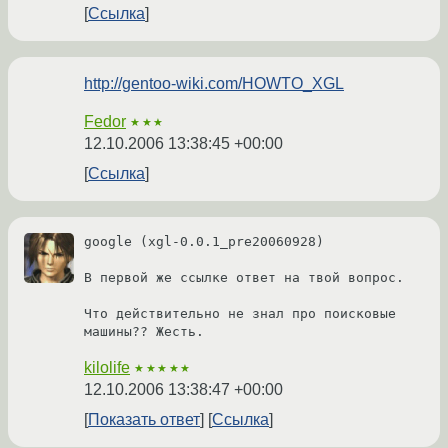
Ссылка
http://gentoo-wiki.com/HOWTO_XGL
Fedor
★★★
12.10.2006 13:38:45 +00:00
Ссылка
google (xgl-0.0.1_pre20060928)

В первой же ссылке ответ на твой вопрос.

Что действительно не знал про поисковые 
машины?? Жесть.
kilolife
★★★★★
12.10.2006 13:38:47 +00:00
Показать ответ
Ссылка