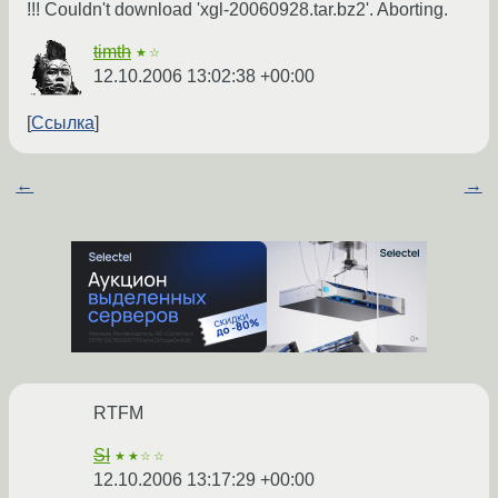
!!! Couldn't download 'xgl-20060928.tar.bz2'. Aborting.
timth
★☆
12.10.2006 13:02:38 +00:00
Ссылка
←
→
RTFM
SI
★★☆☆
12.10.2006 13:17:29 +00:00