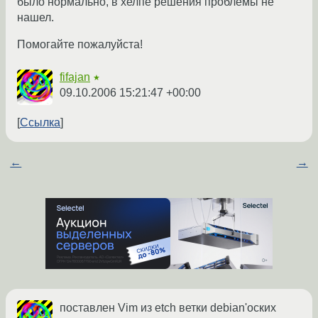
было нормально, в хелпе решения проблемы не
нашел.
Помогайте пожалуйста!
fifajan
★
09.10.2006 15:21:47 +00:00
Ссылка
←
→
поставлен Vim из etch ветки debian'оских