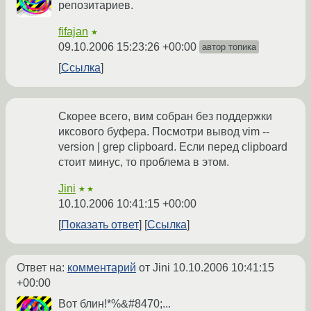
репозитариев.
fifajan
★
09.10.2006 15:23:26 +00:00
автор топика
Ссылка
Скорее всего, вим собран без поддержки
иксового буфера. Посмотри вывод vim --
version | grep clipboard. Если перед clipboard
стоит минус, то проблема в этом.
Jini
★★
10.10.2006 10:41:15 +00:00
Показать ответ
Ссылка
Ответ на:
комментарий
от Jini
10.10.2006 10:41:15
+00:00
Вот блин!*%&#8470;...