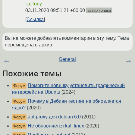
IceTony
03.11.2020 09:51:21 +00:00
автор топика
Ссылка
Вы не можете добавлять комментарии в эту тему. Тема
перемещена в архив.
←
General
→
Похожие темы
Помогите новичку установить графический
Форум
интерфейс на Ubuntu
(2024)
Почему в Дебиан тестинг не обновляется
Форум
ядро?
(2020)
apt-proxy для debian 6.0
(2011)
Форум
Не обновляется kali linux
(2026)
Форум
Проблема с apt-get
(2011)