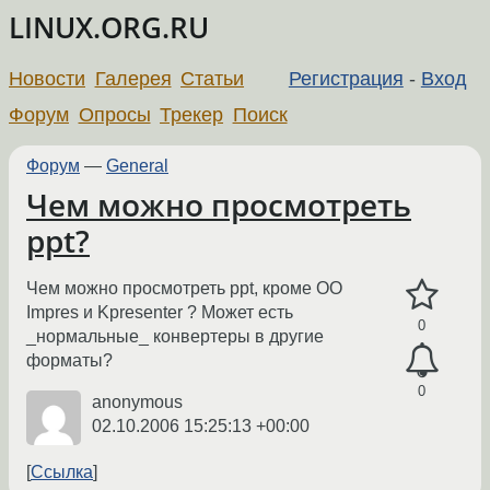
LINUX.ORG.RU
Новости
Галерея
Статьи
Регистрация
-
Вход
Форум
Опросы
Трекер
Поиск
Форум
—
General
Чем можно просмотреть
ppt?
Чем можно просмотреть ppt, кроме OO
Impres и Kpresenter ? Может есть
0
_нормальные_ конвертеры в другие
форматы?
0
anonymous
02.10.2006 15:25:13 +00:00
Ссылка