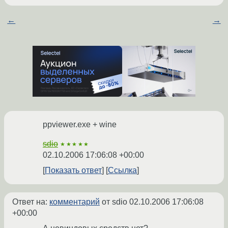
←
→
ppviewer.exe + wine
sdio
★★★★★
02.10.2006 17:06:08 +00:00
Показать ответ
Ссылка
Ответ на:
комментарий
от sdio
02.10.2006 17:06:08
+00:00