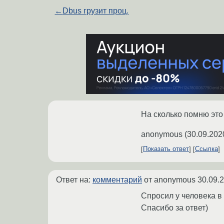
←
Dbus грузит проц.
На сколько помню это 
anonymous
(
30.09.202
Показать ответ
Ссылка
Ответ на:
комментарий
от anonymous
30.09.
Спросил у человека в 
Спасибо за ответ)