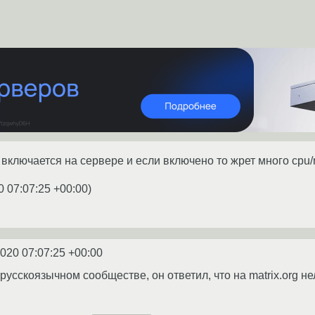
включается на сервере и если включено то жрет много cpu/r
0 07:07:25 +00:00
)
2020 07:07:25 +00:00
русскоязычном сообществе, он ответил, что на matrix.org нел