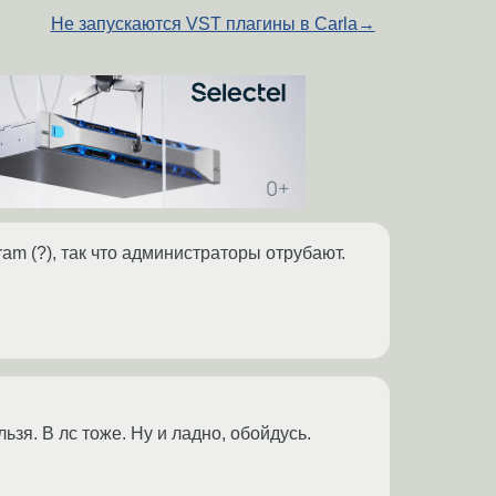
Не запускаются VST плагины в Carla
→
am (?), так что администраторы отрубают.
ьзя. В лс тоже. Ну и ладно, обойдусь.