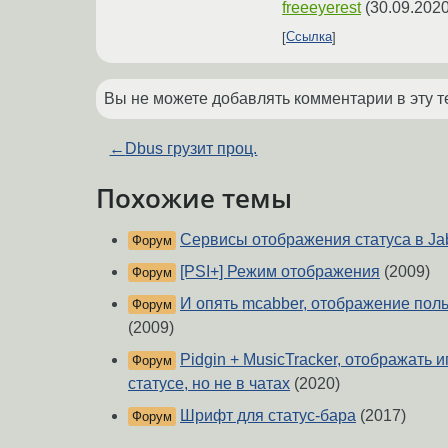
freeeyerest
(
30.09.2020
Ссылка
Вы не можете добавлять комментарии в эту т
←
Dbus грузит проц.
Похожие темы
Сервисы отображения статуса в Ja
Форум
[PSI+] Режим отображения
(2009)
Форум
И опять mcabber, отображение пол
Форум
(2009)
Pidgin + MusicTracker, отображать 
Форум
статусе, но не в чатах
(2020)
Шрифт для статус-бара
(2017)
Форум