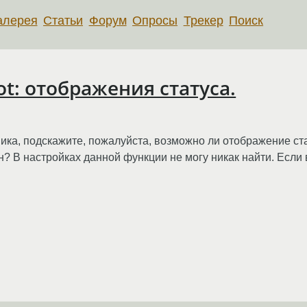
алерея
Статьи
Форум
Опросы
Трекер
Поиск
ot: отображения статуса.
ка, подскажите, пожалуйста, возможно ли отображение стат
? В настройках данной функции не могу никак найти. Если 