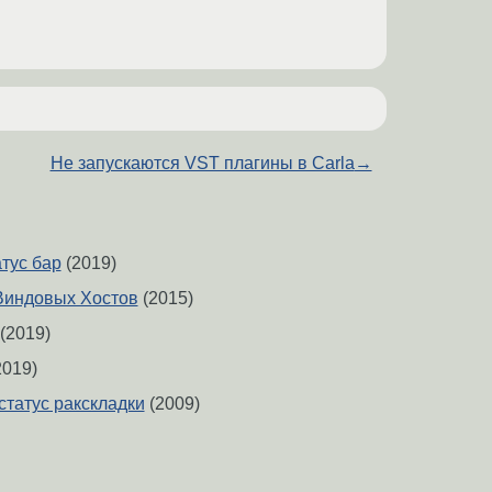
Не запускаются VST плагины в Carla
→
тус бар
(2019)
Виндовых Хостов
(2015)
(2019)
2019)
 статус ракскладки
(2009)