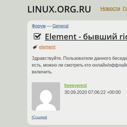
LINUX.ORG.RU
Новости
Г
Форум
—
General
Element - бывший ri
element
Здравствуйте. Пользователи данного беседни
есть, можно ли смотреть кто онлайн/оффлайн
включить.
freeeyerest
30.09.2020 07:06:22 +00:00
Ссылка