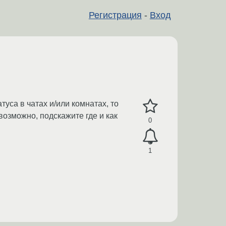
Регистрация
-
Вход
уса в чатах и/или комнатах, то
возможно, подскажите где и как
0
1