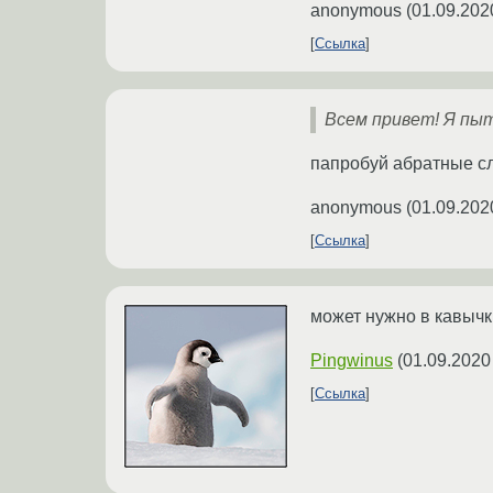
anonymous
(
01.09.202
Ссылка
Всем привет! Я пыт
папробуй абратные 
anonymous
(
01.09.202
Ссылка
может нужно в кавычки
Pingwinus
(
01.09.2020
Ссылка