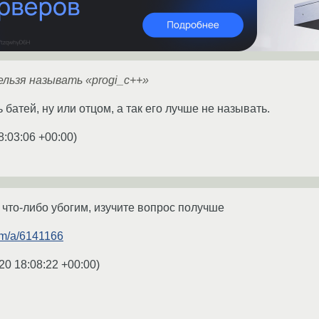
льзя называть «progi_c++»
батей, ну или отцом, а так его лучше не называть.
8:03:06 +00:00
)
что-либо убогим, изучите вопрос получше
com/a/6141166
20 18:08:22 +00:00
)