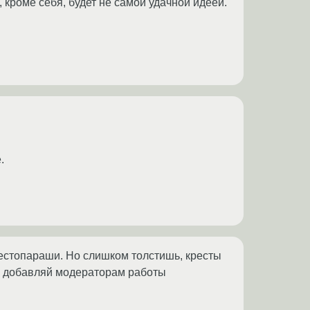
, кроме себя, будет не самой удачной идеей.
.
рестопараши. Но слишком толстишь, кресты
Не добавляй модераторам работы