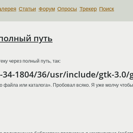
алерея
Статьи
Форум
Опросы
Трекер
Поиск
ь полный путь
ку через полный путь, так:
-34-1804/36/usr/include/gtk-3.0/
о файла или каталога». Пробовал всяко. Я уже молчу чтобы