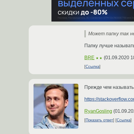
Может папку так не
Папку лучше называть 
BRE
(
01.09.2020 1
★★
Ссылка
Прежде чем называть 
https://stackoverflow.
RyanGosling
(
01.09.20
Показать ответ
Ссылка