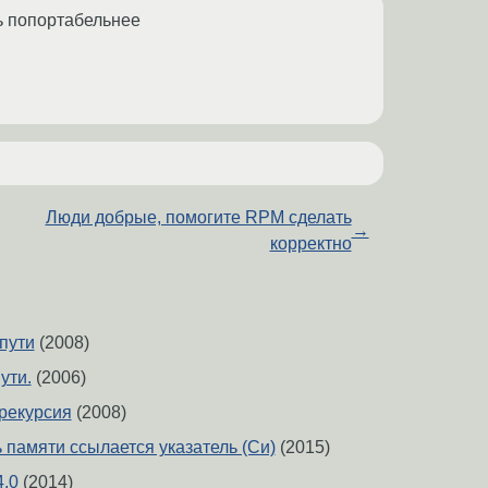
ть попортабельнее
Люди добрые, помогите RPM сделать
→
корректно
пути
(2008)
ути.
(2006)
 рекурсия
(2008)
 памяти ссылается указатель (Си)
(2015)
.0
(2014)