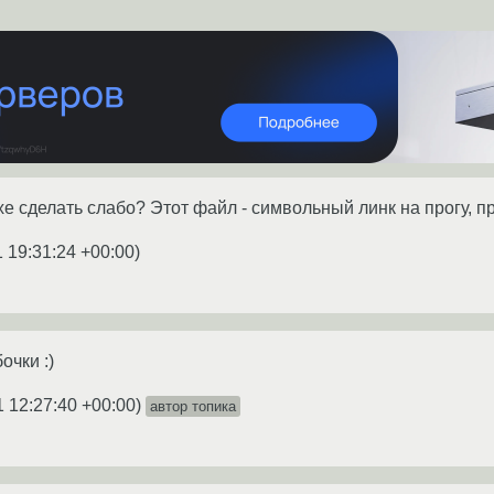
>/exe сделать слабо? Этот файл - символьный линк на прогу, 
 19:31:24 +00:00
)
очки :)
1 12:27:40 +00:00
)
автор топика