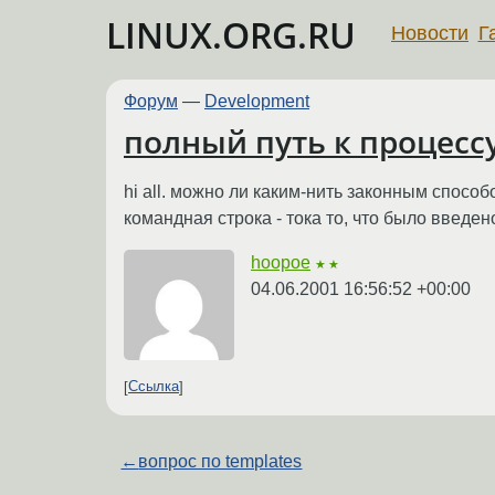
LINUX.ORG.RU
Новости
Г
Форум
—
Development
полный путь к процесс
hi all. можно ли каким-нить законным спосо
командная строка - тока то, что было введен
hoopoe
★★
04.06.2001 16:56:52 +00:00
Ссылка
←
вопрос по templates