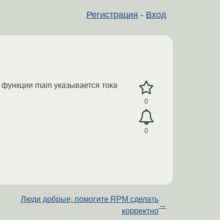
Регистрация
-
Вход
х функции main указывается тока
0
0
Люди добрые, помогите RPM сделать
→
корректно