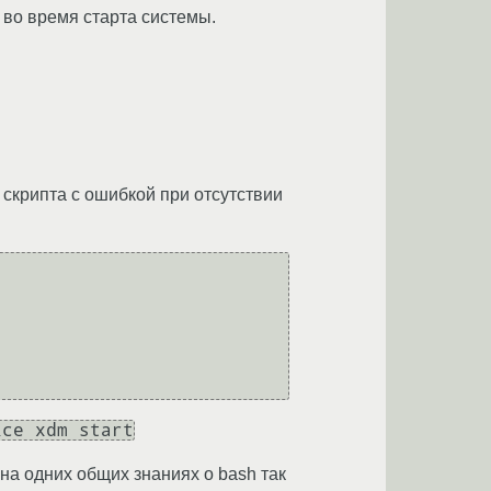
 во время старта системы.
 скрипта с ошибкой при отсутствии
ice xdm start
на одних общих знаниях о bash так