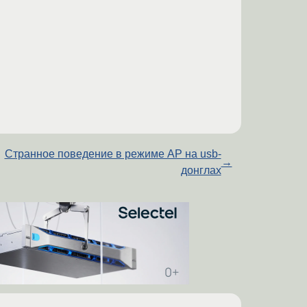
Странное поведение в режиме AP на usb-
→
донглах