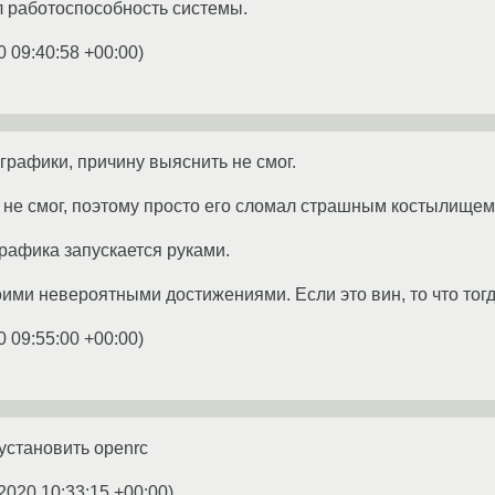
 работоспособность системы.
0 09:40:58 +00:00
)
графики, причину выяснить не смог.
 не смог, поэтому просто его сломал страшным костылищем
графика запускается руками.
ими невероятными достижениями. Если это вин, то что тог
0 09:55:00 +00:00
)
 установить openrc
2020 10:33:15 +00:00
)