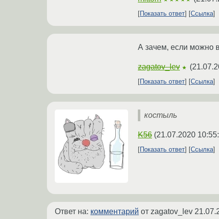
Показать ответ
Ссылка
А зачем, если можно в
zagatov_lev
(
21.07.2
★
Показать ответ
Ссылка
костыль
K56
(
21.07.2020 10:55
Показать ответ
Ссылка
Ответ на:
комментарий
от zagatov_lev
21.07.