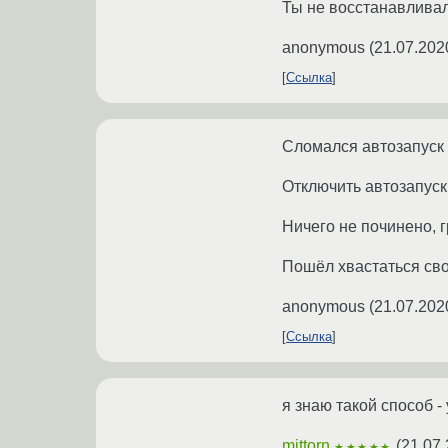
Ты не восстанавливал
anonymous
(
21.07.202
Ссылка
Сломался автозапуск 
Отключить автозапуск
Ничего не починено, 
Пошёл хвастаться сво
anonymous
(
21.07.202
Ссылка
я знаю такой способ -
mittorn
(
21.07.
★★★★★