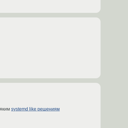
сяким
systemd like решениям