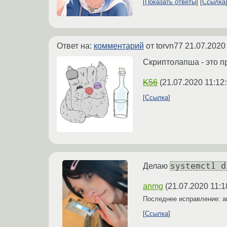
Показать ответы
Ссылка
Ответ на:
комментарий
от torvn77
21.07.2020
Скриптолапша - это п
K56
(
21.07.2020 11:12
Ссылка
systemctl d
Делаю
anmg
(
21.07.2020 11:1
Последнее исправление: 
Ссылка