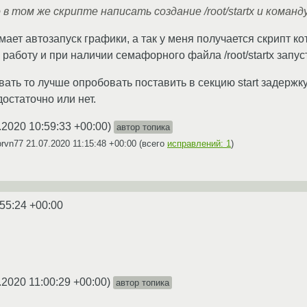
 в том же скрипте написать создание /root/startx и команду 
ает автозапуск графики, а так у меня получается скрипт 
работу и при наличии семафорного файла /root/startx запус
вать то лучше опробовать поставить в секцию start задерж
достаточно или нет.
.2020 10:59:33 +00:00
)
автор топика
orvn77
21.07.2020 11:15:48 +00:00
(всего
исправлений: 1
)
:55:24 +00:00
.2020 11:00:29 +00:00
)
автор топика