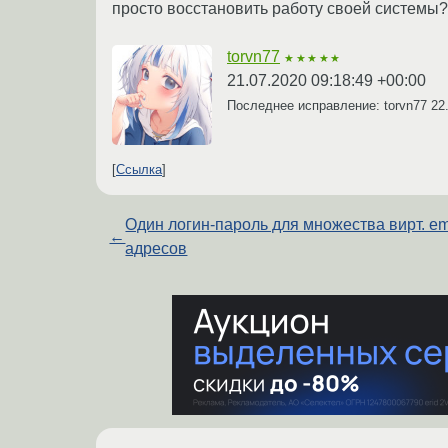
просто восстановить работу своей системы?
torvn77
★★★★★
21.07.2020 09:18:49 +00:00
Последнее исправление: torvn77
22
Ссылка
Один логин-пароль для множества вирт. em
←
адресов