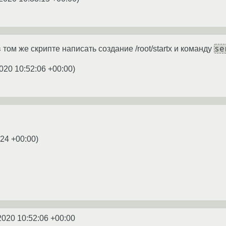
se
 том же скрипте написать создание /root/startx и команду
020 10:52:06 +00:00
)
:24 +00:00
)
2020 10:52:06 +00:00