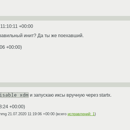
 11:10:11 +00:00
равильный инит? Да ты же поехавший.
:06 +00:00
)
isable xdm
и запускаю иксы вручную через startx.
8:24 +00:00
)
anmg
21.07.2020 11:19:06 +00:00
(всего
исправлений: 1
)