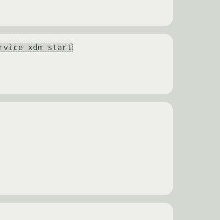
rvice xdm start