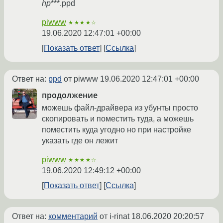
hp
***.ppd
piwww
★★★★☆
19.06.2020 12:47:01 +00:00
Показать ответ
Ссылка
Ответ на:
ppd
от piwww
19.06.2020 12:47:01 +00:00
продолжение
можешь файл-драйвера из убунты просто
скопировать и поместить туда, а можешь
поместить куда угодно но при настройке
указать где он лежит
piwww
★★★★☆
19.06.2020 12:49:12 +00:00
Показать ответ
Ссылка
Ответ на:
комментарий
от i-rinat
18.06.2020 20:20:57