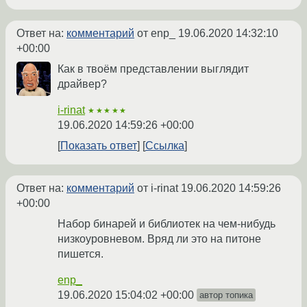
Ответ на:
комментарий
от enp_
19.06.2020 14:32:10
+00:00
Как в твоём представлении выглядит
драйвер?
i-rinat
★★★★★
19.06.2020 14:59:26 +00:00
Показать ответ
Ссылка
Ответ на:
комментарий
от i-rinat
19.06.2020 14:59:26
+00:00
Набор бинарей и библиотек на чем-нибудь
низкоуровневом. Вряд ли это на питоне
пишется.
enp_
19.06.2020 15:04:02 +00:00
автор топика