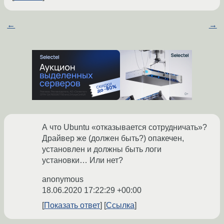
←
→
А что Ubuntu «отказывается сотрудничать»?
Драйвер же (должен быть?) опакечен,
установлен и должны быть логи
установки… Или нет?
anonymous
18.06.2020 17:22:29 +00:00
Показать ответ
Ссылка