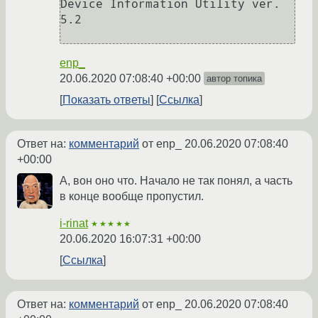
Device Information Utility ver. 
5.2

enp_
20.06.2020 07:08:40 +00:00
автор топика
Показать ответы
Ссылка
Ответ на:
комментарий
от enp_
20.06.2020 07:08:40
+00:00
А, вон оно что. Начало не так понял, а часть
в конце вообще пропустил.
i-rinat
★★★★★
20.06.2020 16:07:31 +00:00
Ссылка
Ответ на:
комментарий
от enp_
20.06.2020 07:08:40