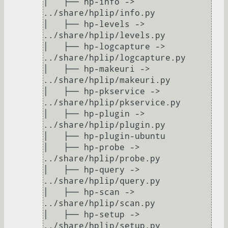
│   ├── hp-info -> 
../share/hplip/info.py

│   ├── hp-levels -> 
../share/hplip/levels.py

│   ├── hp-logcapture -> 
../share/hplip/logcapture.py

│   ├── hp-makeuri -> 
../share/hplip/makeuri.py

│   ├── hp-pkservice -> 
../share/hplip/pkservice.py

│   ├── hp-plugin -> 
../share/hplip/plugin.py

│   ├── hp-plugin-ubuntu

│   ├── hp-probe -> 
../share/hplip/probe.py

│   ├── hp-query -> 
../share/hplip/query.py

│   ├── hp-scan -> 
../share/hplip/scan.py

│   ├── hp-setup -> 
../share/hplip/setup.py
