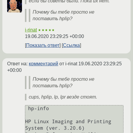
если бы советы были. Пока их нет.
Почему бы тебе просто не
поставить hplip?
i-rinat
★★★★★
19.06.2020 23:29:25 +00:00
Показать ответ
Ссылка
Ответ на:
комментарий
от i-rinat
19.06.2020 23:29:25
+00:00
Почему бы тебе просто не
поставить hplip?
cups, hplip, lp, lpr везде стоят.
 hp-info 

HP Linux Imaging and Printing 
System (ver. 3.20.6)
