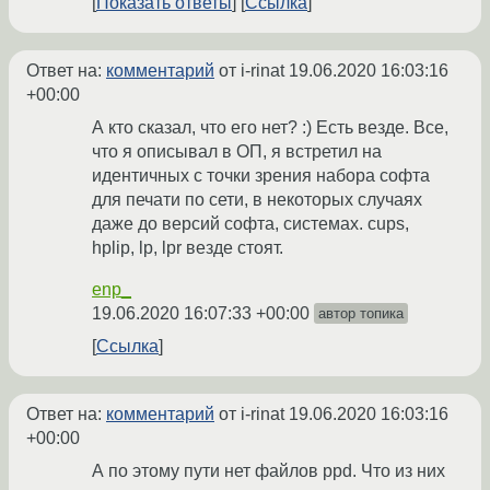
Показать ответы
Ссылка
Ответ на:
комментарий
от i-rinat
19.06.2020 16:03:16
+00:00
А кто сказал, что его нет? :) Есть везде. Все,
что я описывал в ОП, я встретил на
идентичных с точки зрения набора софта
для печати по сети, в некоторых случаях
даже до версий софта, системах. cups,
hplip, lp, lpr везде стоят.
enp_
19.06.2020 16:07:33 +00:00
автор топика
Ссылка
Ответ на:
комментарий
от i-rinat
19.06.2020 16:03:16
+00:00
А по этому пути нет файлов ppd. Что из них