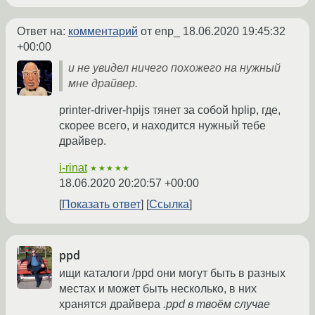
Ответ на:
комментарий
от enp_
18.06.2020 19:45:32
+00:00
и не увидел ничего похожего на нужный
мне драйвер.
printer-driver-hpijs тянет за собой hplip, где,
скорее всего, и находится нужный тебе
драйвер.
i-rinat
★★★★★
18.06.2020 20:20:57 +00:00
Показать ответ
Ссылка
ppd
ищи каталоги /ppd они могут быть в разных
местах и может быть несколько, в них
хранятся драйвера
.ppd в твоём случае