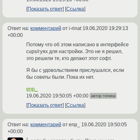
Показать ответ
Ссылка
Ответ на:
комментарий
от i-rinat
19.06.2020 19:29:13
+00:00
Потому что об этом написано в интерфейсе
cups/гуях для настройки. Это не я решил,
это решили те, кто делают этот софт.
Я бы с удовольствием прислушался, если
бы советы были. Пока их нет.
enp_
19.06.2020 19:50:05 +00:00
автор топика
Показать ответ
Ссылка
Ответ на:
комментарий
от enp_
19.06.2020 19:50:05
+00:00