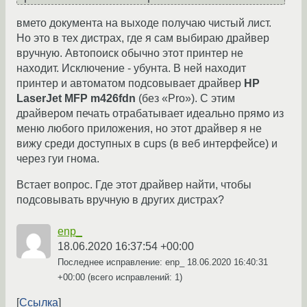
вмето документа на выходе получаю чистый лист.
Но это в тех дистрах, где я сам выбираю драйвер
вручную. Автопоиск обычно этот принтер не
находит. Исключение - убунта. В ней находит
принтер и автоматом подсовывает драйвер
HP
LaserJet MFP m426fdn
(без «Pro»). С этим
драйвером печать отрабатывает идеально прямо из
меню любого приложения, но этот драйвер я не
вижу среди доступных в cups (в веб интерфейсе) и
через гуи гнома.
Встает вопрос. Где этот драйвер найти, чтобы
подсовывать вручную в других дистрах?
enp_
18.06.2020 16:37:54 +00:00
Последнее исправление: enp_
18.06.2020 16:40:31
+00:00
(всего исправлений: 1)
Ссылка