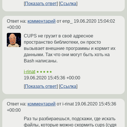
Показать ответ
Ссылка
Ответ на:
комментарий
от enp_
19.06.2020 15:04:02
+00:00
CUPS не грузит в своё адресное
пространство библиотеки, он просто
вызывает внешние программы и кормит их
данными. Так что они могут быть хоть на
Bash написаны.
i-rinat
★★★★★
19.06.2020 15:45:36 +00:00
Показать ответ
Ссылка
Ответ на:
комментарий
от i-rinat
19.06.2020 15:45:36
+00:00
Раз ты разбираешься, подскажи, где искать
файлы, которые можно скормить cups (судя