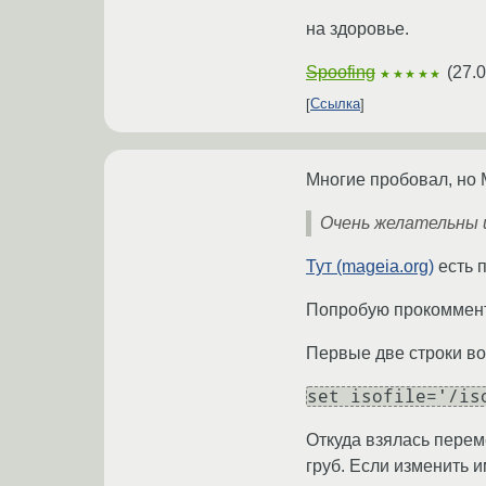
на здоровье.
Spoofing
(
27.0
★★★★★
Ссылка
Многие пробовал, но 
Очень желательны 
Тут (mageia.org)
есть п
Попробую прокоммент
Первые две строки во
set isofile='/is
Откуда взялась перем
груб. Если изменить и