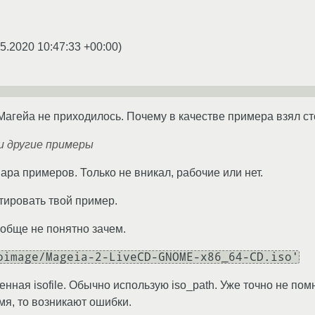
5.2020 10:47:33 +00:00
)
Магейа не приходилось. Почему в качестве примера взял с
и другие примеры
ара примеров. Только не вникал, рабочие или нет.
ировать твой пример.
обще не понятно зачем.
oimage/Mageia-2-LiveCD-GNOME-x86_64-CD.iso'
енная isofile. Обычно использую iso_path. Уже точно не по
мя, то возникают ошибки.