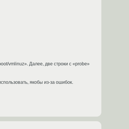
oot/vmlinuz». Далее, две строки с «probe»
использовать, якобы из-за ошибок.