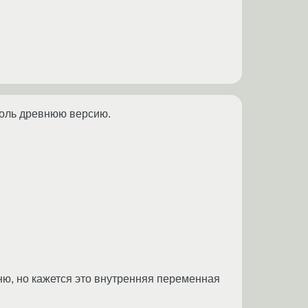
толь древнюю версию.
мню, но кажется это внутренняя переменная