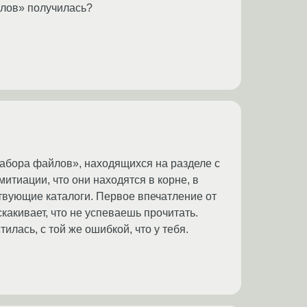
йлов» получилась?
набора файлов», находящихся на разделе с
итиации, что они находятся в корне, в
ствующие каталоги. Первое впечатление от
какивает, что не успеваешь прочитать.
илась, с той же ошибкой, что у тебя.