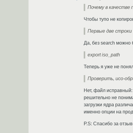
Почему в качестве 
Чтобы тупо не копиров
Первые две строки 
Да, без search можно 
export iso_path
Теперь я уже не понял
Проверить, исо-обр
Нет, файл исправный: 
решительно не понимаю
загрузки ядра различа
именно опции на прод
P.S: Спасибо за отзы