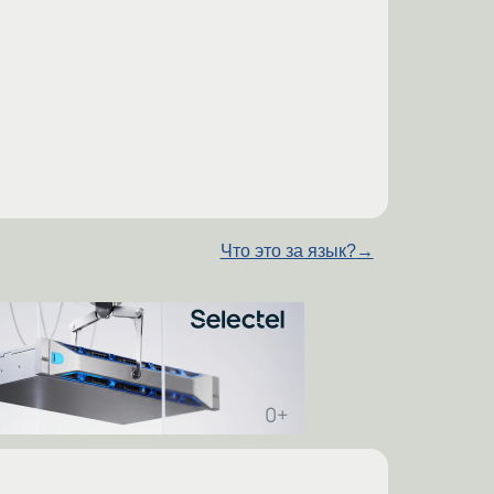
Что это за язык?
→