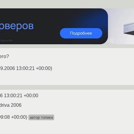
его?
09.2006 13:00:21 +00:00
)
6 13:00:21 +00:00
driva 2006
09:08 +00:00
)
автор топика