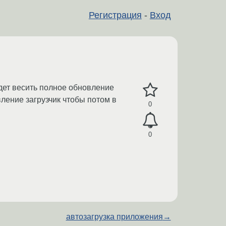
Регистрация
-
Вход
удет весить полное обновление
вление загрузчик чтобы потом в
0
0
автозагрузка приложения
→