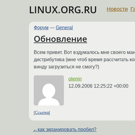
LINUX.ORG.RU
Новости
Г
Форум
—
General
Обновление
Всем привет. Вот вздумалось мне своего ман
дистрибутива (мне чтоб время рассчитать ког
винду загрузиться не смогу?)
olenin
12.09.2006 12:25:22 +00:00
Ссылка
←
как экранировать пробел?