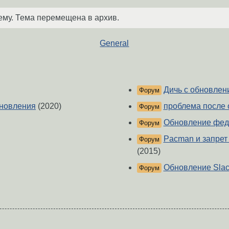
ему. Тема перемещена в архив.
General
Дичь с обновлен
Форум
бновления
(2020)
проблема после 
Форум
Обновление федо
Форум
Pacman и запрет
Форум
(2015)
Обновление Slack
Форум