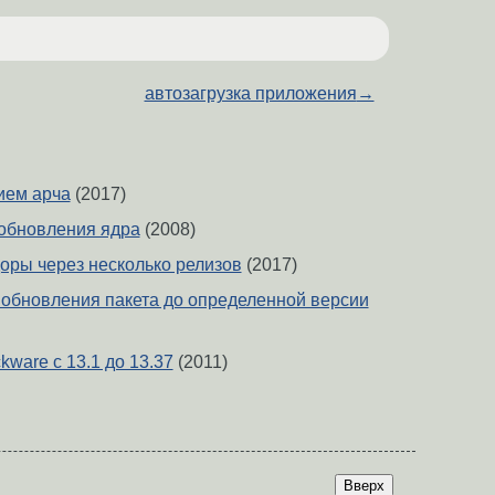
автозагрузка приложения
→
ием арча
(2017)
обновления ядра
(2008)
ры через несколько релизов
(2017)
 обновления пакета до определенной версии
ware с 13.1 до 13.37
(2011)
Вверх