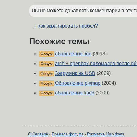
Вы не можете добавлять комментарии в эту т
←
как экранировать пробел?
Похожие темы
обновление зон
(2013)
Форум
arch + openbox поломался после о
Форум
Загрузчик на USB
(2009)
Форум
Обновление pixmap
(2004)
Форум
обновление libc6
(2009)
Форум
О Сервере
-
Правила форума
-
Разметка Markdown