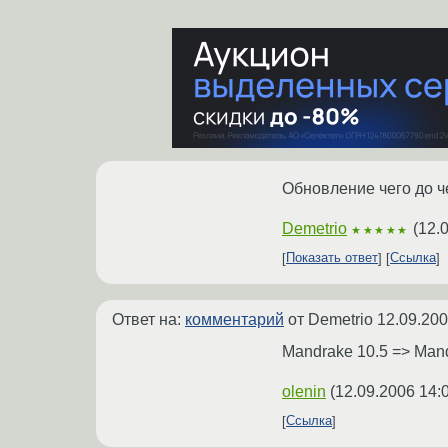
Обновление чего до ч
Demetrio
(
12.
★★★★★
Показать ответ
Ссылка
Ответ на:
комментарий
от Demetrio
12.09.200
Mandrake 10.5 => Man
olenin
(
12.09.2006 14:
Ссылка