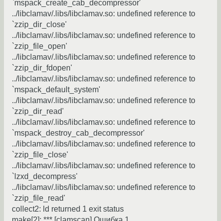
`mspack_create_cab_decompressor'
../libclamav/.libs/libclamav.so: undefined reference to
`zzip_dir_close'
../libclamav/.libs/libclamav.so: undefined reference to
`zzip_file_open'
../libclamav/.libs/libclamav.so: undefined reference to
`zzip_dir_fdopen'
../libclamav/.libs/libclamav.so: undefined reference to
`mspack_default_system'
../libclamav/.libs/libclamav.so: undefined reference to
`zzip_dir_read'
../libclamav/.libs/libclamav.so: undefined reference to
`mspack_destroy_cab_decompressor'
../libclamav/.libs/libclamav.so: undefined reference to
`zzip_file_close'
../libclamav/.libs/libclamav.so: undefined reference to
`lzxd_decompress'
../libclamav/.libs/libclamav.so: undefined reference to
`zzip_file_read'
collect2: ld returned 1 exit status
make[2]: *** [clamscan] Ошибка 1