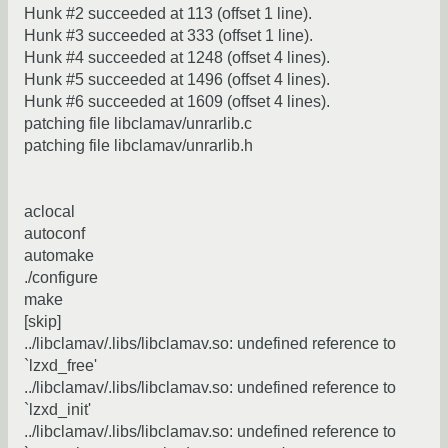
Hunk #2 succeeded at 113 (offset 1 line).
Hunk #3 succeeded at 333 (offset 1 line).
Hunk #4 succeeded at 1248 (offset 4 lines).
Hunk #5 succeeded at 1496 (offset 4 lines).
Hunk #6 succeeded at 1609 (offset 4 lines).
patching file libclamav/unrarlib.c
patching file libclamav/unrarlib.h
aclocal
autoconf
automake
./configure
make
[skip]
../libclamav/.libs/libclamav.so: undefined reference to
`lzxd_free'
../libclamav/.libs/libclamav.so: undefined reference to
`lzxd_init'
../libclamav/.libs/libclamav.so: undefined reference to