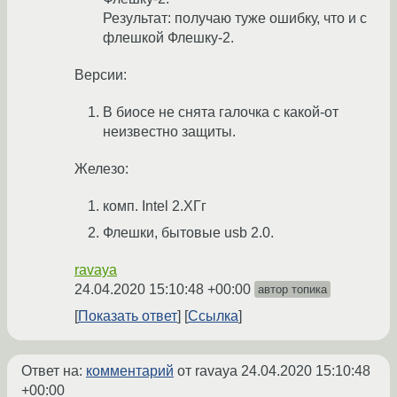
Результат: получаю туже ошибку, что и с
флешкой Флешку-2.
Версии:
В биосе не снята галочка с какой-от
неизвестно защиты.
Железо:
комп. Intel 2.XГг
Флешки, бытовые usb 2.0.
ravaya
24.04.2020 15:10:48 +00:00
автор топика
Показать ответ
Ссылка
Ответ на:
комментарий
от ravaya
24.04.2020 15:10:48
+00:00