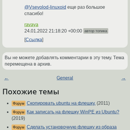
@Vsevolod-linuxoid
еще раз большое
спасибо!
ravaya
24.01.2022 21:18:20 +00:00
автор топика
Ссылка
Вы не можете добавлять комментарии в эту тему. Тема
перемещена в архив.
←
General
→
Похожие темы
Скопировать ubuntu на флешку.
(2011)
Форум
Как записать на флешку WinPE из Ubuntu?
Форум
(2019)
Сделать установочную флешку из образа
Форум