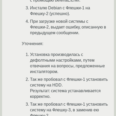
с промощью belenaEtcher.
Инсталю Debian с Флешки-1 на
Флешку-2 (успешно).
При загрузке новой системы с
Флешки-2, выдает ошибку, описанную в
предыдущем сообщении.
Уточнения:
Установка производилась с
дефолтными настройками, путем
отвечания на вопросы, предложенные
инсталятором.
Так же пробовал с Флешки-1 установить
систему на HDD.
Результат: система устанавливается
корректно.
Так же пробовал с Флешки-1 установить
систему на Флешку-3, в заменив ею
Флешку-2.