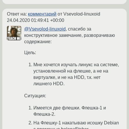
Ответ на:
комментарий
от Vsevolod-linuxoid
24.04.2020 01:49:41 +00:00
@Vsevolod-linuxoid
, спасибо за
конструктивное замечание, разворачиваю
содержание:
Цель:
Мне хочется изучать линукс на системе,
установленной на флешке, а не на
виртуалке, и не на HDD, т.к. нет
лишнего HDD.
Ситуация:
Имеется две флешки. Флешка-1 и
Флешка-2.
На Флешку-1 накатываю исошку Debian