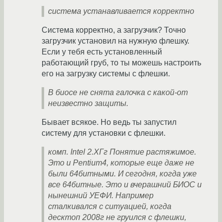
система устанавливается корректно
Система корректно, а загрузчик? Точно
загрузчик установил на нужную флешку.
Если у тебя есть установленный
работающий груб, то ты можешь настроить
его на загрузку системы с флешки.
В биосе не снята галочка с какой-от
неизвестно защиты.
Бывает всякое. Но ведь ты запустил
систему для установки с флешки.
комп. Intel 2.XГг Понятие растяжимое.
Это и Pentium4, которые еще даже не
были 64битными. И сегодня, когда уже
все 64битные. Это и вчерашний БИОС и
нынешний УЕФИ. Например
сталкивался с ситуацией, когда
десктоп 2008г не груился с флешки,