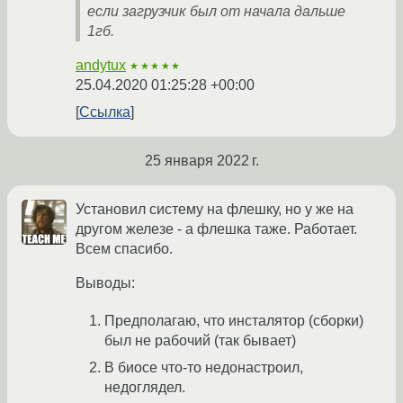
если загрузчик был от начала дальше
1гб.
andytux
★★★★★
25.04.2020 01:25:28 +00:00
Ссылка
25 января 2022 г.
Установил систему на флешку, но у же на
другом железе - а флешка таже. Работает.
Всем спасибо.
Выводы:
Предполагаю, что инсталятор (сборки)
был не рабочий (так бывает)
В биосе что-то недонастроил,
недоглядел.