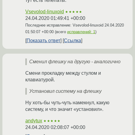
тут есть телепаты.
Vsevolod-linuxoid
★★★★★
24.04.2020 01:49:41 +00:00
Последнее исправление: Vsevolod-linuxoid
24.04.2020
01:50:07 +00:00
(всего
исправлений: 1
)
Показать ответ
Ссылка
Сменил флешку на другую - аналогично
Смени прокладку между стулом и
клавиатурой.
Установил систему на флешку
Ну хоть-бы чуть-чуть намекнул, какую
систему, и что значит «установил».
andytux
★★★★★
24.04.2020 02:08:07 +00:00