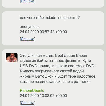
Ссылка
для чего тебе mdadm не флешке?
anonymous
24.04.2020 03:57:42 +00:00
Ссылка
Это уличная магия, Бро! Девид Блейн
скукожил байты на твоих флэшках! Купи
USB-DVD-привод и накати систему с DVD-
R-диска побрызганого святой водой
жирным Батюшкой и будет тебе радостное
катание на динозаврах, а не в рот ноги!
PahomUbuntu
24.04.2020 10:08:02 +00:00
Ссылка