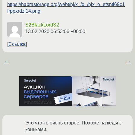
https://habrastorage.org/webt/nj/x_/o_/njx_o_etsntl69c1
frppxrdzl14.png
S2BlackLordS2
13.02.2020 06:53:06 +00:00
Ссылка
←
→
Это что-то очень старое. Похоже на кеды с
коньками.