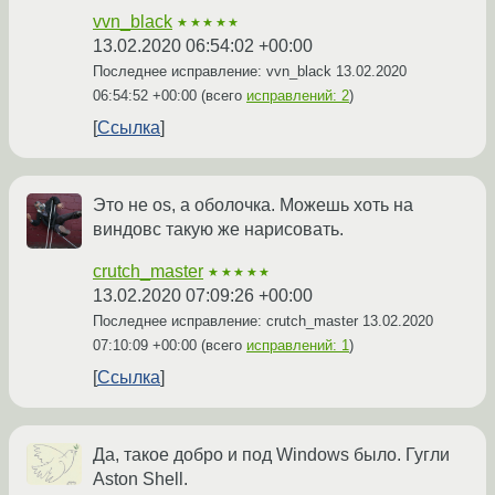
vvn_black
★★★★★
13.02.2020 06:54:02 +00:00
Последнее исправление: vvn_black
13.02.2020
06:54:52 +00:00
(всего
исправлений: 2
)
Ссылка
Это не os, а оболочка. Можешь хоть на
виндовс такую же нарисовать.
crutch_master
★★★★★
13.02.2020 07:09:26 +00:00
Последнее исправление: crutch_master
13.02.2020
07:10:09 +00:00
(всего
исправлений: 1
)
Ссылка
Да, такое добро и под Windows было. Гугли
Aston Shell.