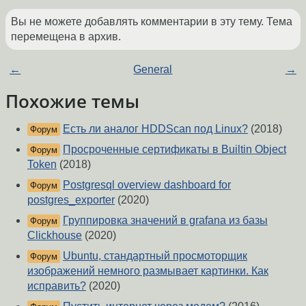
Вы не можете добавлять комментарии в эту тему. Тема
перемещена в архив.
←
General
→
Похожие темы
Есть ли аналог HDDScan под Linux?
(2018)
Форум
Просроченные сертификаты в Builtin Object
Форум
Token
(2018)
Postgresql overview dashboard for
Форум
postgres_exporter
(2020)
Группировка значений в grafana из базы
Форум
Clickhouse
(2020)
Ubuntu, стандартный просмоторщик
Форум
изображений немного размывает картинки. Как
исправить?
(2020)