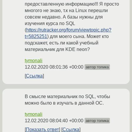
предоставленную информацию!!! Я просто
многого не знаю, т.к на Linux перешли
совсем недавно. А базы нужны для
изучения курса по SQL
(
https://rutracker.org/forum/viewtopic.php?
t=5825251
) для моего сына. Может кто
подскажет, есть ли какой учебный
материальчик для KDE neon?
tymonali
12.02.2020 08:01:36 +00:00
автор топика
Ссылка
В смысле материальчик по SQL, чтобы
можно было в изучать в данной ОС.
tymonali
12.02.2020 08:04:40 +00:00
автор топика
Показать ответ
Ссылка