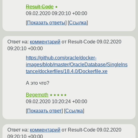
Result-Code
★
09.02.2020 09:20:10 +00:00
Показать ответы
Ссылка
Ответ на:
комментарий
от Result-Code
09.02.2020
09:20:10 +00:00
https://github.com/oracle/docker-
images/blob/master/OracleDatabase/SingleIns
tance/dockerfiles/18.4.0/Dockerfile.xe
А это что?
Begemoth
★★★★★
09.02.2020 10:20:24 +00:00
Показать ответ
Ссылка
Ответ на:
комментарий
от Result-Code
09.02.2020
09:20:10 +00:00