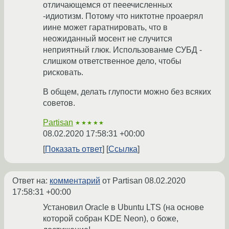
отличающемся от пееечисленных
-идиотизм. Потому что никтотне проаерял
иине может гаратнировать, что в
неожиданный мосент не случится
неприятный глюк. Использованме СУБД -
слишком ответственное дело, чтобы
рисковать.
В общем, делать глупости можно без всяких
советов.
Partisan
★★★★★
08.02.2020 17:58:31 +00:00
Показать ответ
Ссылка
Ответ на:
комментарий
от Partisan
08.02.2020
17:58:31 +00:00
Установил Oracle в Ubuntu LTS (на основе
которой собран KDE Neon), о боже,