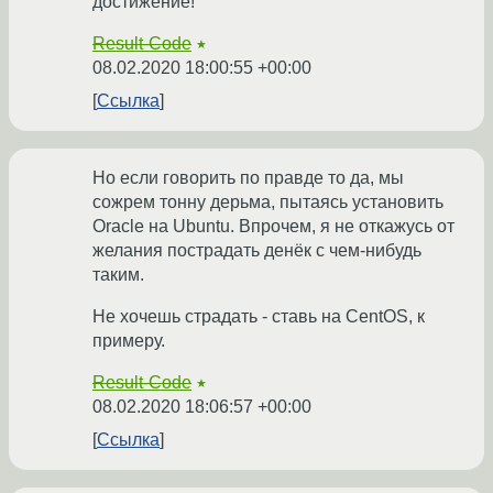
достижение!
Result-Code
★
08.02.2020 18:00:55 +00:00
Ссылка
Но если говорить по правде то да, мы
сожрем тонну дерьма, пытаясь установить
Oracle на Ubuntu. Впрочем, я не откажусь от
желания пострадать денёк с чем-нибудь
таким.
Не хочешь страдать - ставь на CentOS, к
примеру.
Result-Code
★
08.02.2020 18:06:57 +00:00
Ссылка