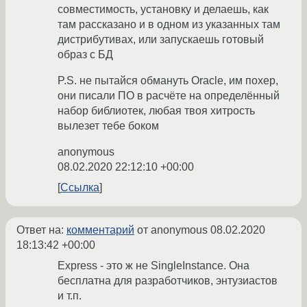
совместимость, установку и делаешь, как
там рассказано и в одном из указанных там
дистрибутивах, или запускаешь готовый
образ с БД
P.S. не пытайся обмануть Oracle, им похер,
они писали ПО в расчёте на определённый
набор библиотек, любая твоя хитрость
вылезет тебе боком
anonymous
08.02.2020 22:12:10 +00:00
Ссылка
Ответ на:
комментарий
от anonymous
08.02.2020
18:13:42 +00:00
Express - это ж не SingleInstance. Она
бесплатна для разработчиков, энтузиастов
и т.п.