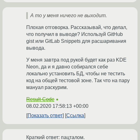
А то у меня ничего не выходит.
Плохая отговорка. Рассказывай, что делал,
что получил в выводе? Используй GitHub
gist или GitLab Snippets для расшаривания
вывода.
У меня завтра под рукой будет как раз KDE
Neon, да и я давно собирался себе
локально установить БД, чтобы не тестить
код на общей тестовой зоне. Так что на пару
мануал раскурим.
Result-Code
★
08.02.2020 17:58:13 +00:00
Показать ответ
Ссылка
Краткий ответ: пацталом.