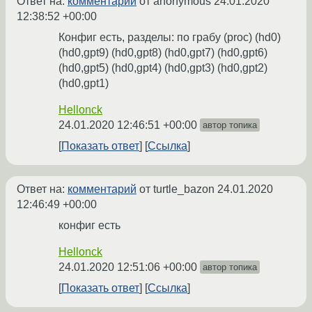
Ответ на:
комментарий
от anonymous
24.01.2020
12:38:52 +00:00
Конфиг есть, разделы: по грабу (proc) (hd0)
(hd0,gpt9) (hd0,gpt8) (hd0,gpt7) (hd0,gpt6)
(hd0,gpt5) (hd0,gpt4) (hd0,gpt3) (hd0,gpt2)
(hd0,gpt1)
Hellonck
24.01.2020 12:46:51 +00:00
автор топика
Показать ответ
Ссылка
Ответ на:
комментарий
от turtle_bazon
24.01.2020
12:46:49 +00:00
конфиг есть
Hellonck
24.01.2020 12:51:06 +00:00
автор топика
Показать ответ
Ссылка