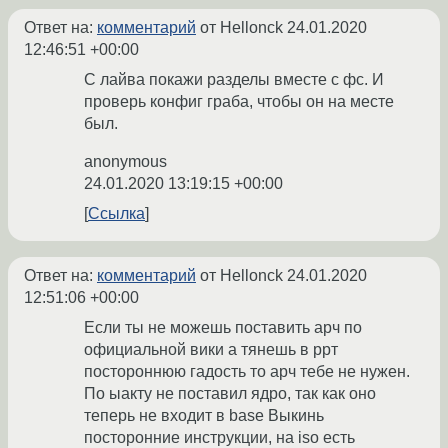
Ответ на:
комментарий
от Hellonck
24.01.2020
12:46:51 +00:00
С лайва покажи разделы вместе с фс. И
проверь конфиг граба, чтобы он на месте
был.
anonymous
24.01.2020 13:19:15 +00:00
Ссылка
Ответ на:
комментарий
от Hellonck
24.01.2020
12:51:06 +00:00
Если ты не можешь поставить арч по
официальной вики а тянешь в ррт
постороннюю гадость то арч тебе не нужен.
По ыакту не поставил ядро, так как оно
теперь не входит в base Выкинь
посторонние инструкции, на iso есть