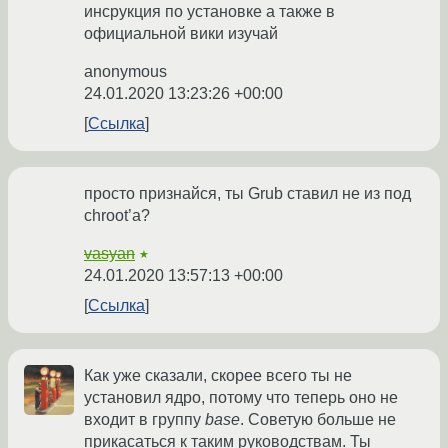
инсрукция по установке а также в
официальной вики изучай
anonymous
24.01.2020 13:23:26 +00:00
Ссылка
просто признайся, ты Grub ставил не из под
chroot’а?
vasyan
★
24.01.2020 13:57:13 +00:00
Ссылка
Как уже сказали, скорее всего ты не
установил ядро, потому что теперь оно не
входит в группу
base
. Советую больше не
прикасаться к таким руководствам. Ты