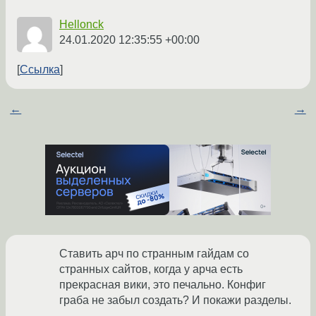
Hellonck
24.01.2020 12:35:55 +00:00
Ссылка
←
→
Ставить арч по странным гайдам со
странных сайтов, когда у арча есть
прекрасная вики, это печально. Конфиг
граба не забыл создать? И покажи разделы.