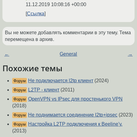
11.12.2019 10:08:16 +00:00
Ссылка
Вы не можете добавлять комментарии в эту тему. Тема
перемещена в архив.
←
General
→
Похожие темы
Не подключается l2tp клиент
(2024)
Форум
L2TP - клиент
(2011)
Форум
OpenVPN vs IPsec для простенького VPN
Форум
(2018)
Не поднимается соединение l2tp+ipsec
(2023)
Форум
Настройка L2TP подключения к Beeline'у.
Форум
(2013)