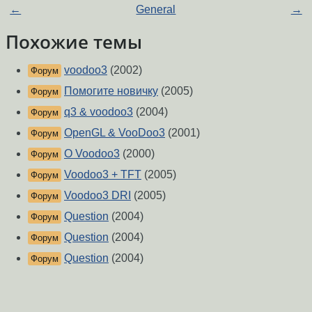
←
General
→
Похожие темы
voodoo3
(2002)
Форум
Помогите новичку
(2005)
Форум
q3 & voodoo3
(2004)
Форум
OpenGL & VooDoo3
(2001)
Форум
О Voodoo3
(2000)
Форум
Voodoo3 + TFT
(2005)
Форум
Voodoo3 DRI
(2005)
Форум
Question
(2004)
Форум
Question
(2004)
Форум
Question
(2004)
Форум