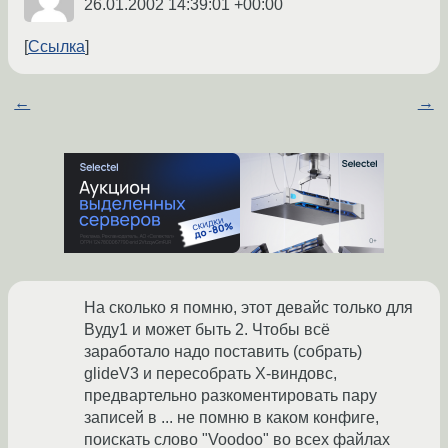
26.01.2002 14:39:01 +00:00
Ссылка
←
→
На сколько я помню, этот девайс только для
Вуду1 и может быть 2. Чтобы всё
заработало надо поставить (собрать)
glideV3 и пересобрать Х-виндовс,
предвартельно разкоментировать пару
записей в ... не помню в каком конфиге,
поискать слово "Voodoo" во всех файлах