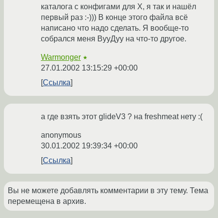
каталога с конфигами для Х, я так и нашёл
первый раз :-))) В конце этого файла всё
написано что надо сделать. Я вообще-то
собрался меня ВууДуу на что-то другое.
Warmonger
★
27.01.2002 13:15:29 +00:00
Ссылка
а где взять этот glideV3 ? на freshmeat нету :(
anonymous
30.01.2002 19:39:34 +00:00
Ссылка
Вы не можете добавлять комментарии в эту тему. Тема
перемещена в архив.