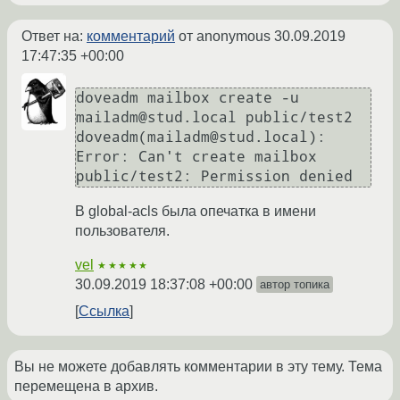
Ответ на:
комментарий
от anonymous
30.09.2019
17:47:35 +00:00
doveadm mailbox create -u 
mailadm@stud.local public/test2

doveadm(mailadm@stud.local): 
Error: Can't create mailbox 
public/test2: Permission denied
В global-acls была опечатка в имени
пользователя.
vel
★★★★★
30.09.2019 18:37:08 +00:00
автор топика
Ссылка
Вы не можете добавлять комментарии в эту тему. Тема
перемещена в архив.