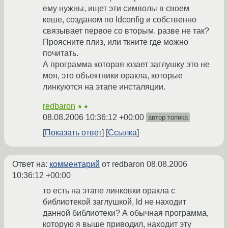
ему нужны, ищет эти символы в своем
кеше, созданом по ldconfig и собственно
связывает первое со вторым. разве не так?
Проясните плиз, или ткните где можно
почитать.
А программа которая юзает заглушку это не
моя, это объектники оракла, которые
линкуются на этапе инсталяции.
redbaron
★★
08.08.2006 10:36:12 +00:00
автор топика
Показать ответ
Ссылка
Ответ на:
комментарий
от redbaron
08.08.2006
10:36:12 +00:00
то есть на этапе линковки оракла с
библиотекой заглушкой, ld не находит
данной библиотеки? А обычная программа,
которую я выше приводил, находит эту