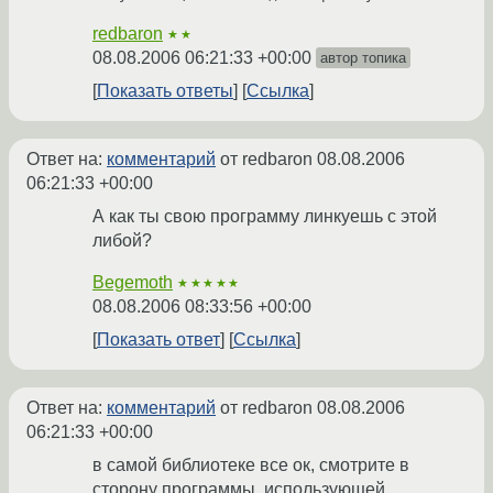
redbaron
★★
08.08.2006 06:21:33 +00:00
автор топика
Показать ответы
Ссылка
Ответ на:
комментарий
от redbaron
08.08.2006
06:21:33 +00:00
А как ты свою программу линкуешь с этой
либой?
Begemoth
★★★★★
08.08.2006 08:33:56 +00:00
Показать ответ
Ссылка
Ответ на:
комментарий
от redbaron
08.08.2006
06:21:33 +00:00
в самой библиотеке все ок, смотрите в
сторону программы, использующей