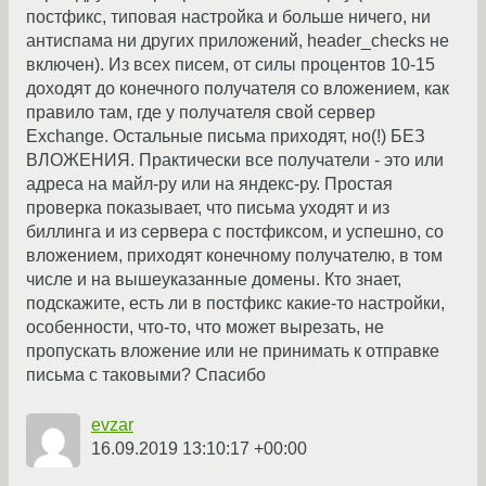
постфикс, типовая настройка и больше ничего, ни
антиспама ни других приложений, header_checks не
включен). Из всех писем, от силы процентов 10-15
доходят до конечного получателя со вложением, как
правило там, где у получателя свой сервер
Exchange. Остальные письма приходят, но(!) БЕЗ
ВЛОЖЕНИЯ. Практически все получатели - это или
адреса на майл-ру или на яндекс-ру. Простая
проверка показывает, что письма уходят и из
биллинга и из сервера с постфиксом, и успешно, со
вложением, приходят конечному получателю, в том
числе и на вышеуказанные домены. Кто знает,
подскажите, есть ли в постфикс какие-то настройки,
особенности, что-то, что может вырезать, не
пропускать вложение или не принимать к отправке
письма с таковыми? Спасибо
evzar
16.09.2019 13:10:17 +00:00