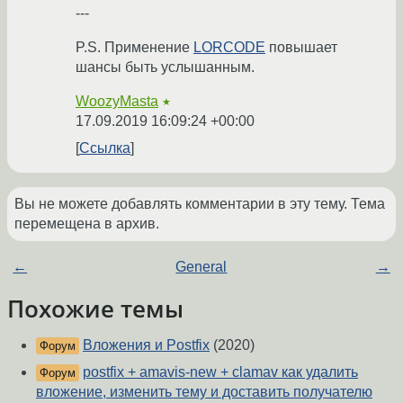
---
P.S. Применение
LORCODE
повышает
шансы быть услышанным.
WoozyMasta
★
17.09.2019 16:09:24 +00:00
Ссылка
Вы не можете добавлять комментарии в эту тему. Тема
перемещена в архив.
←
General
→
Похожие темы
Вложения и Postfix
(2020)
Форум
postfix + amavis-new + clamav как удалить
Форум
вложение, изменить тему и доставить получателю