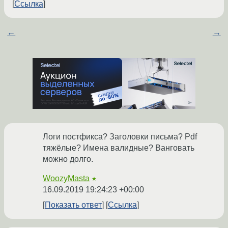
Ссылка
←
→
Логи постфикса? Заголовки письма? Pdf
тяжёлые? Имена валидные? Ванговать
можно долго.
WoozyMasta
★
16.09.2019 19:24:23 +00:00
Показать ответ
Ссылка