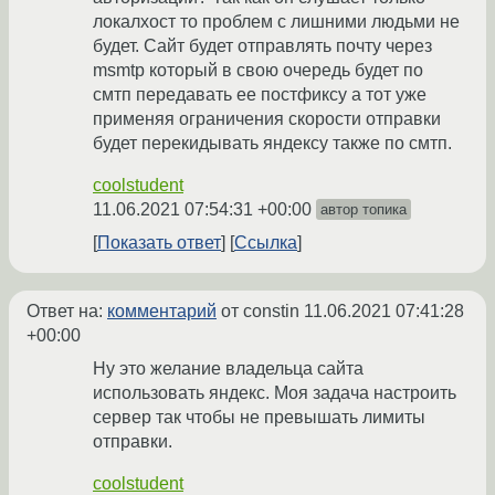
локалхост то проблем с лишними людьми не
будет. Сайт будет отправлять почту через
msmtp который в свою очередь будет по
смтп передавать ее постфиксу а тот уже
применяя ограничения скорости отправки
будет перекидывать яндексу также по смтп.
coolstudent
11.06.2021 07:54:31 +00:00
автор топика
Показать ответ
Ссылка
Ответ на:
комментарий
от constin
11.06.2021 07:41:28
+00:00
Ну это желание владельца сайта
использовать яндекс. Моя задача настроить
сервер так чтобы не превышать лимиты
отправки.
coolstudent