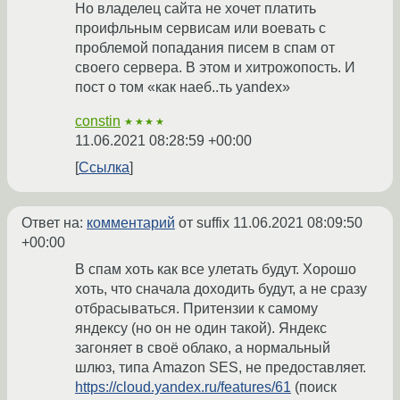
Но владелец сайта не хочет платить
проифльным сервисам или воевать с
проблемой попадания писем в спам от
своего сервера. В этом и хитрожопость. И
пост о том «как наеб..ть yandex»
constin
★★★★
11.06.2021 08:28:59 +00:00
Ссылка
Ответ на:
комментарий
от suffix
11.06.2021 08:09:50
+00:00
В спам хоть как все улетать будут. Хорошо
хоть, что сначала доходить будут, а не сразу
отбрасываться. Притензии к самому
яндексу (но он не один такой). Яндекс
загоняет в своё облако, а нормальный
шлюз, типа Amazon SES, не предоставляет.
https://cloud.yandex.ru/features/61
(поиск