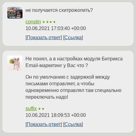
не получается схитрожопить?
constin
★★★★
10.06.2021 17:03:40 +00:00
Показать ответ
Ссылка
Не понял, а в настройках модуля Битрикса
Email-маркетинг у Вас что ?
Он по умолчанию с задержкой между
письмами отправляет, а чтобы
одновременно отправлял там специально
переключать надо!
suffix
★★
10.06.2021 18:09:53 +00:00
Показать ответ
Ссылка