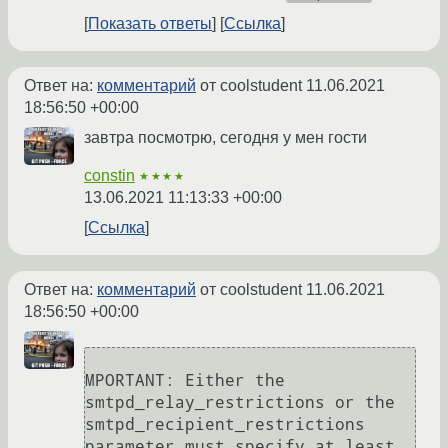
Показать ответы
Ссылка
Ответ на:
комментарий
от coolstudent
11.06.2021
18:56:50 +00:00
завтра посмотрю, сегодня у мен гости
constin
★★★★
13.06.2021 11:13:33 +00:00
Ссылка
Ответ на:
комментарий
от coolstudent
11.06.2021
18:56:50 +00:00
MPORTANT: Either the 
smtpd_relay_restrictions or the 
smtpd_recipient_restrictions 
parameter must specify at least 