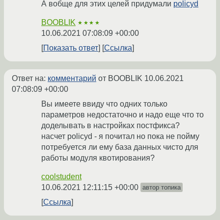
А вобще для этих целей придумали
policyd
BOOBLIK
★★★★
10.06.2021 07:08:09 +00:00
Показать ответ
Ссылка
Ответ на:
комментарий
от BOOBLIK
10.06.2021
07:08:09 +00:00
Вы имеете ввиду что одних только
параметров недостаточно и надо еще что то
доделывать в настройках постфикса?
насчет policyd - я почитал но пока не пойму
потребуется ли ему база данных чисто для
работы модуля квотирования?
coolstudent
10.06.2021 12:11:15 +00:00
автор топика
Ссылка