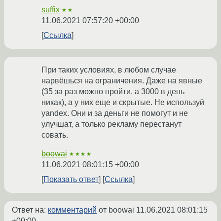
suffix
★★
11.06.2021 07:57:20 +00:00
Ссылка
При таких условиях, в любом случае
нарвёшься на ограничения. Даже на явные
(35 за раз можно пройти, а 3000 в день
никак), а у них еще и скрытые. Не используй
yandex. Они и за деньги не помогут и не
улучшат, а только рекламу перестанут
совать.
boowai
★★★★
11.06.2021 08:01:15 +00:00
Показать ответ
Ссылка
Ответ на:
комментарий
от boowai
11.06.2021 08:01:15
+00:00