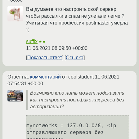
Вы думаете что настроить свой сервер
чтобы рассылки в спам не улетали легче ?
Учитывая что профессия postmaster умерла
:(
suffix
★★
11.06.2021 08:09:50 +00:00
Показать ответ
Ссылка
Ответ на:
комментарий
от coolstudent
11.06.2021
07:54:31 +00:00
Возможно кто нить может подсказать
как настроить постфикс как релей без
авторизации?
mynetworks = 127.0.0.0/8, <ip 
отправляющего сервера без 