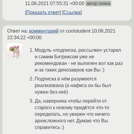
11.06.2021 07:55:31 +00:00
автор топика
Показать ответ
Ссылка
Ответ на:
комментарий
от coolstudent
10.06.2021
22:34:22 +00:00
Модуль «подписка, рассылки» устарел
и самим Битриксом уже не
рекомендован - не выпилен вот как раз
и-за таких динозавров как Вы :)
Подписка в нём разумеется
реализована (а нафига он бы был
нужен без неё)
Да, наверняка чтобы перейти от
старого к новому придётся что-то
переделать, но уверен что ничего
архисложного нет. Думаю что Вы
справитесь :)