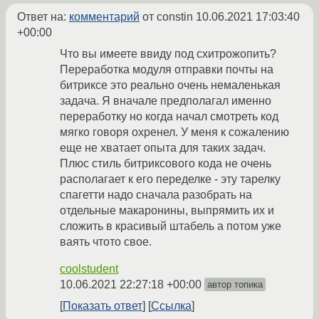
Ответ на:
комментарий
от constin
10.06.2021 17:03:40
+00:00
Что вы имеете ввиду под схитрожопить?
Переработка модуля отправки почты на
битриксе это реально очень немаленькая
задача. Я вначале предполагал именно
переработку но когда начал смотреть код
мягко говоря охренел. У меня к сожалению
еще не хватает опыта для таких задач.
Плюс стиль битриксового кода не очень
располагает к его переделке - эту тарелку
спагетти надо сначала разобрать на
отдельные макаронины, выпрямить их и
сложить в красивый штабель а потом уже
ваять чтото свое.
coolstudent
10.06.2021 22:27:18 +00:00
автор топика
Показать ответ
Ссылка