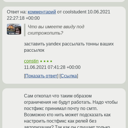
Ответ на:
комментарий
от coolstudent
10.06.2021
22:27:18 +00:00
Что вы имеете ввиду под
схитрожопить?
заставить yandex рассылать тонны ваших
рассылок
constin
★★★★
11.06.2021 07:41:28 +00:00
Показать ответ
Ссылка
Сам откопал что таким образом
ограничения не будут работать. Надо чтобы
постфикс принимал почту по смтп.
Возможно кто нить может подсказать как
настроить постфикс как релей без
авторизации? Так как он слушает только