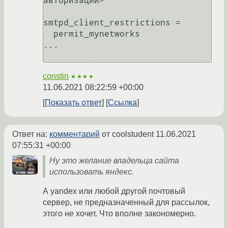
авторизации>

smtpd_client_restrictions = 

  permit_mynetworks

...

constin
★★★★
11.06.2021 08:22:59 +00:00
Показать ответ
Ссылка
Ответ на:
комментарий
от coolstudent
11.06.2021
07:55:31 +00:00
Ну это желание владельца сайта
использовать яндекс.
А yandex или любой другой почтовый
сервер, не предназначенный для рассылок,
этого не хочет. Что вполне закономерно.