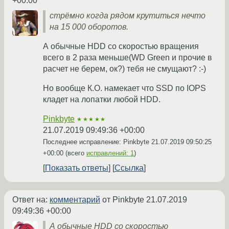
+00:00
стрёмно когда рядом крутиться нечто
на 15 000 оборотов.
А обычные HDD со скоростью вращения
всего в 2 раза меньше(WD Green и прочие в
расчет не берем, ок?) тебя не смущают? :-)
Но вообще К.О. намекает что SSD по IOPS
кладет на лопатки любой HDD.
Pinkbyte
★★★★★
21.07.2019 09:49:36 +00:00
Последнее исправление: Pinkbyte
21.07.2019 09:50:25
+00:00
(всего
исправлений: 1
)
Показать ответы
Ссылка
Ответ на:
комментарий
от Pinkbyte
21.07.2019
09:49:36 +00:00
А обычные HDD со скоростью