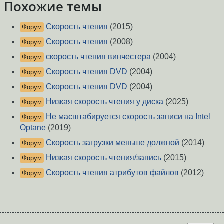
Похожие темы
Скорость чтения
(2015)
Форум
Скорость чтения
(2008)
Форум
скорость чтения винчестера
(2004)
Форум
Скорость чтения DVD
(2004)
Форум
Скорость чтения DVD
(2004)
Форум
Низкая скорость чтения у диска
(2025)
Форум
Не масштабируется скорость записи на Intel
Форум
Optane
(2019)
Скорость загрузки меньше должной
(2014)
Форум
Низкая скорость чтения/запись
(2015)
Форум
Скорость чтения атрибутов файлов
(2012)
Форум