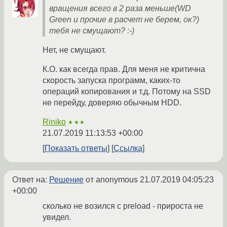
вращения всего в 2 раза меньше(WD
Green и прочие в расчет не берем, ок?)
тебя не смущают? :-)
Нет, не смущают.
К.О. как всегда прав. Для меня не критична
скорость запуска программ, каких-то
операций копирования и т.д. Потому на SSD
не перейду, доверяю обычным HDD.
Riniko
★★★
21.07.2019 11:13:53 +00:00
Показать ответы
Ссылка
Ответ на:
Решение
от anonymous
21.07.2019 04:05:23
+00:00
сколько не возился с preload - прироста не
увидел.