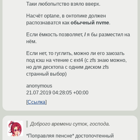
Таки любопытство взяло вверх.
Насчёт optane, в онтопике должен
распознаватся как
обычный nvme
.
Если ёмкость позволяет,
/
я бы разместил на
нём.
Если нет, то гуглить, можно ли его заюзать
под кэш на чтение с ext4 (с zfs знаю можно,
но для десктопа с одним диском zfs
странный выбор)
anonymous
21.07.2019 04:28:05 +00:00
Ссылка
Доброго времени суток, господа.
*Поправляя пенсне* достопочтенный