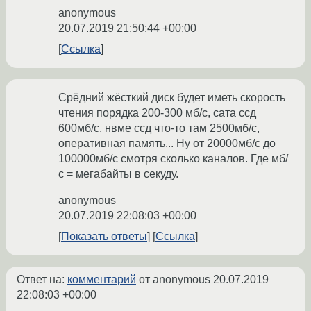
anonymous
20.07.2019 21:50:44 +00:00
Ссылка
Срёдний жёсткий диск будет иметь скорость
чтения порядка 200-300 мб/с, сата ссд
600мб/с, нвме ссд что-то там 2500мб/с,
оперативная память... Ну от 20000мб/с до
100000мб/с смотря сколько каналов. Где мб/
с = мегабайты в секуду.
anonymous
20.07.2019 22:08:03 +00:00
Показать ответы
Ссылка
Ответ на:
комментарий
от anonymous
20.07.2019
22:08:03 +00:00