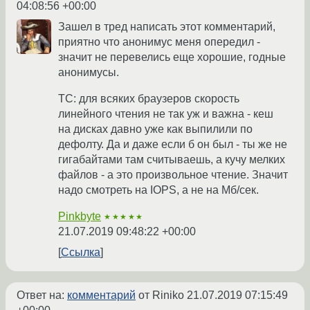
04:08:56 +00:00
Зашел в тред написать этот комментарий,
приятно что анонимус меня опередил -
значит не перевелись еще хорошие, годные
анонимусы.
ТС: для всяких браузеров скорость
линейного чтения не так уж и важна - кеш
на дисках давно уже как выпилили по
дефолту. Да и даже если б он был - ты же не
гигабайтами там считываешь, а кучу мелких
файлов - а это произвольное чтение. Значит
надо смотреть на IOPS, а не на Мб/сек.
Pinkbyte
★★★★★
21.07.2019 09:48:22 +00:00
Ссылка
Ответ на:
комментарий
от Riniko
21.07.2019 07:15:49