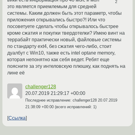
2
это является приемлемым для средней
системы. Каким должен быть этот параметр, чтобы
приложения открывались быстро?! Или что
посоветуете сделать чтобы открывалось быстрее
кроме сжатия и покупки твердотелки? Имею винт на
террабайт практически новый, файловые системы
по стандарту ext4, без сжатия чего-либо, стоит
дуалбут с Win10, также есть intel optane memory,
которая непонятно как себя ведет. Ребят еще
поясните за эту интеловскую плюшку, как поднять на
лине её
challenger128
20.07.2019 21:29:17 +00:00
Последнее исправление: challenger128
20.07.2019
21:38:09 +00:00
(всего исправлений: 1)
Ссылка
←
→