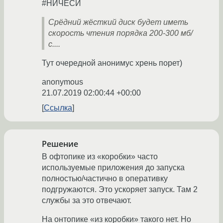
#НИЧЕСИ
Срёдний жёсткий диск будет иметь
скорость чтения порядка 200-300 мб/
с....
Тут очередной анонимус хрень порет)
anonymous
21.07.2019 02:00:44 +00:00
Ссылка
Решение
В офтопике из «коробки» часто
используемые приложения до запуска
полностью/частично в оперативку
подгружаются. Это ускоряет запуск. Там 2
службы за это отвечают.
На онтопике «из коробки» такого нет. Но