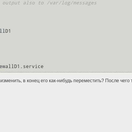
 output also to /var/log/messages
lD1

d изменить, в конец его как-нибудь переместить? После чего