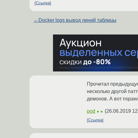
Ссылка
←
Docker logs вывод линий таблицы
Прочитал предыдущую 
несколько другой пат
демонов. А вот nspaw
pod
(
26.06.2019 12
★★
Ссылка