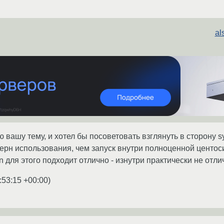
al
вашу тему, и хотел бы посоветовать взглянуть в сторону s
терн использования, чем запуск внутри полноценной центос
n для этого подходит отлично - изнутри практически не отл
:53:15 +00:00
)