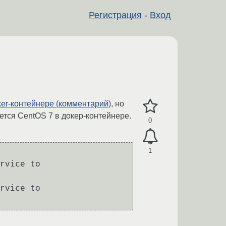
Регистрация
-
Вход
er-контейнере (комментарий)
, но
ется CentOS 7 в докер-контейнере.
0
1
rvice to 
rvice to 