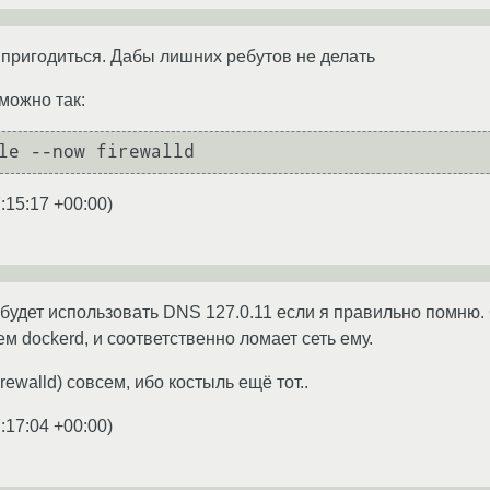
о пригодиться. Дабы лишних ребутов не делать
можно так:
:15:17 +00:00
)
будет использовать DNS 127.0.11 если я правильно помню. Ск
м dockerd, и соответственно ломает сеть ему.
rewalld) совсем, ибо костыль ещё тот..
:17:04 +00:00
)