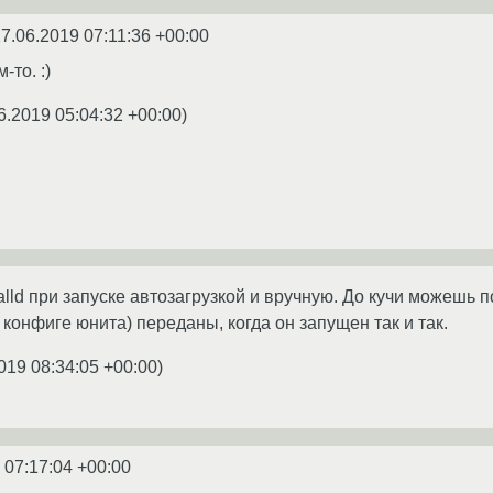
7.06.2019 07:11:36 +00:00
-то. :)
6.2019 05:04:32 +00:00
)
lld при запуске автозагрузкой и вручную. До кучи можешь п
 конфиге юнита) переданы, когда он запущен так и так.
019 08:34:05 +00:00
)
 07:17:04 +00:00