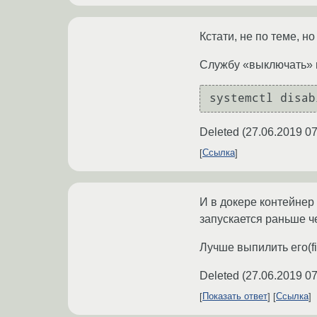
Кстати, не по теме, н
Службу «выключать» 
Deleted
(
27.06.2019 07
Ссылка
И в докере контейнер 
запускается раньше че
Лучше выпилить его(fi
Deleted
(
27.06.2019 07
Показать ответ
Ссылка