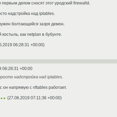
первым делом сносят этот уродский firewalld.
сто надстройка над iptables.
нужен болтающийся зазря демон.
 костыль, как netplan в бубунте.
6.2019 06:28:31 +00:00
)
9 06:28:31 +00:00
росто надстройка над iptables.
 он напрямую с nftables работает.
(
27.06.2019 07:11:36 +00:00
)
★★★