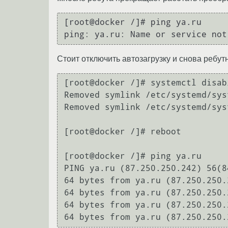
[root@docker /]# ping ya.ru

Стоит отключить автозагрузку и снова ребут
[root@docker /]# systemctl disab
Removed symlink /etc/systemd/sys
Removed symlink /etc/systemd/sys
[root@docker /]# reboot

[root@docker /]# ping ya.ru

PING ya.ru (87.250.250.242) 56(8
64 bytes from ya.ru (87.250.250.
64 bytes from ya.ru (87.250.250.
64 bytes from ya.ru (87.250.250.