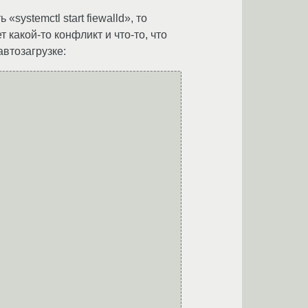
systemctl start fiewalld», то
т какой-то конфликт и что-то, что
втозагрузке: