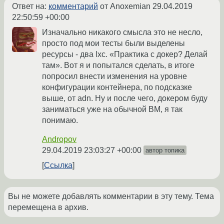
Ответ на:
комментарий
от Anoxemian
29.04.2019
22:50:59 +00:00
Изначально никакого смысла это не несло,
просто под мои тесты были выделены
ресурсы - два lxc. «Практика с докер? Делай
там». Вот я и попытался сделать, в итоге
попросил внести изменения на уровне
конфигурации контейнера, по подсказке
выше, от adn. Ну и после чего, докером буду
заниматься уже на обычной ВМ, я так
понимаю.
Andropov
29.04.2019 23:03:27 +00:00
автор топика
Ссылка
Вы не можете добавлять комментарии в эту тему. Тема
перемещена в архив.