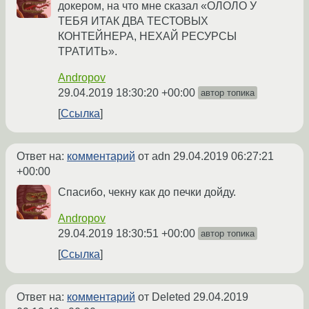
докером, на что мне сказал «ОЛОЛО У
ТЕБЯ ИТАК ДВА ТЕСТОВЫХ
КОНТЕЙНЕРА, НЕХАЙ РЕСУРСЫ
ТРАТИТЬ».
Andropov
29.04.2019 18:30:20 +00:00
автор топика
Ссылка
Ответ на:
комментарий
от adn
29.04.2019 06:27:21
+00:00
Спасибо, чекну как до печки дойду.
Andropov
29.04.2019 18:30:51 +00:00
автор топика
Ссылка
Ответ на:
комментарий
от Deleted
29.04.2019