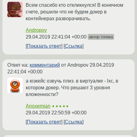
Всем спасибо кто откликнулся! В конечном
счете, решили что не будем докер в
контейнерах разворачивать.
Andropov
29.04.2019 22:41:04 +00:00
автор топика
Показать ответ
Ссылка
Ответ на:
комментарий
от Andropov
29.04.2019
22:41:04 +00:00
а юзкейс озвучь плиз. в виртуалке - lxc, в
котором докер. Что решают 3 уровня
вложенности?
Anoxemian
★★★★★
29.04.2019 22:50:59 +00:00
Показать ответ
Ссылка