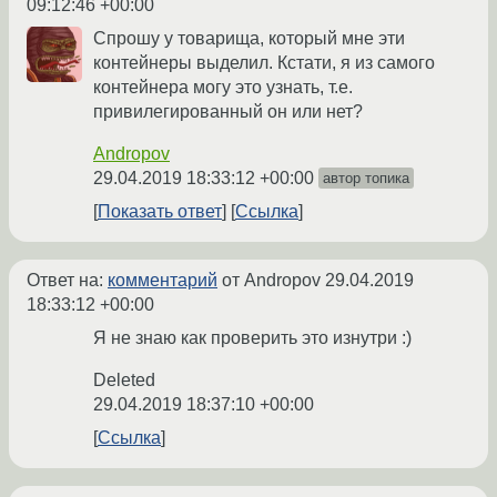
09:12:46 +00:00
Спрошу у товарища, который мне эти
контейнеры выделил. Кстати, я из самого
контейнера могу это узнать, т.е.
привилегированный он или нет?
Andropov
29.04.2019 18:33:12 +00:00
автор топика
Показать ответ
Ссылка
Ответ на:
комментарий
от Andropov
29.04.2019
18:33:12 +00:00
Я не знаю как проверить это изнутри :)
Deleted
29.04.2019 18:37:10 +00:00
Ссылка