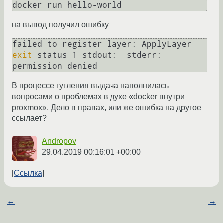
docker run hello-world
на вывод получил ошибку
failed to register layer: ApplyLayer 
exit
 status 1 stdout:  stderr: 
permission denied
В процессе гугления выдача наполнилась
вопросами о проблемах в духе «docker внутри
proxmox». Дело в правах, или же ошибка на другое
ссылает?
Andropov
29.04.2019 00:16:01 +00:00
Ссылка
←
→