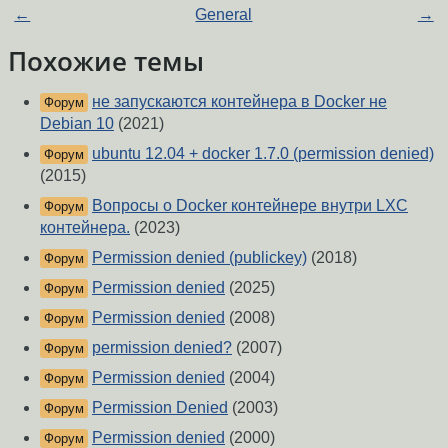
←
General
→
Похожие темы
не запускаются контейнера в Docker не
Форум
Debian 10
(2021)
ubuntu 12.04 + docker 1.7.0 (permission denied)
Форум
(2015)
Вопросы о Docker контейнере внутри LXC
Форум
контейнера.
(2023)
Permission denied (publickey)
(2018)
Форум
Permission denied
(2025)
Форум
Permission denied
(2008)
Форум
permission denied?
(2007)
Форум
Permission denied
(2004)
Форум
Permission Denied
(2003)
Форум
Permission denied
(2000)
Форум