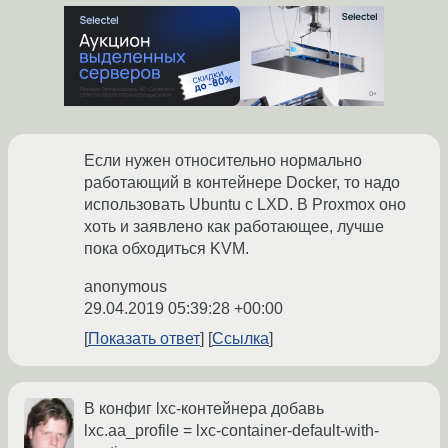
Если нужен относительно нормально
работающий в контейнере Docker, то надо
использовать Ubuntu с LXD. В Proxmox оно
хоть и заявлено как работающее, лучше
пока обходиться KVM.
anonymous
29.04.2019 05:39:28 +00:00
Показать ответ
Ссылка
В конфиг lxc-контейнера добавь
lxc.aa_profile = lxc-container-default-with-