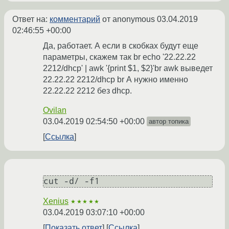
Ответ на:
комментарий
от anonymous
03.04.2019
02:46:55 +00:00
Да, работает. А если в скобках будут еще
параметры, скажем так br echo '22.22.22
2212/dhcp' | awk '{print $1, $2}'br awk выведет
22.22.22 2212/dhcp br А нужно именно
22.22.22 2212 без dhcp.
Ovilan
03.04.2019 02:54:50 +00:00
автор топика
Ссылка
cut -d/ -f1
Xenius
★★★★★
03.04.2019 03:07:10 +00:00
Показать ответ
Ссылка