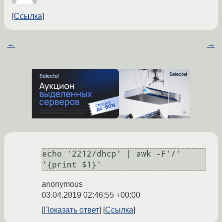
Ссылка
←
→
echo '2212/dhcp' | awk -F'/' 
anonymous
03.04.2019 02:46:55 +00:00
Показать ответ
Ссылка