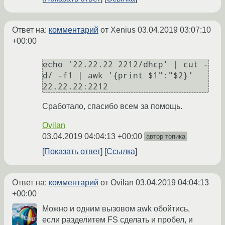
Ответ на:
комментарий
от Xenius
03.04.2019 03:07:10
+00:00
echo '22.22.22 2212/dhcp' | cut -
d/ -f1 | awk '{print $1":"$2}'

Сработало, спасибо всем за помощь.
Ovilan
03.04.2019 04:04:13 +00:00
автор топика
Показать ответ
Ссылка
Ответ на:
комментарий
от Ovilan
03.04.2019 04:04:13
+00:00
Можно и одним вызовом awk обойтись,
если разделитем FS сделать и пробел, и