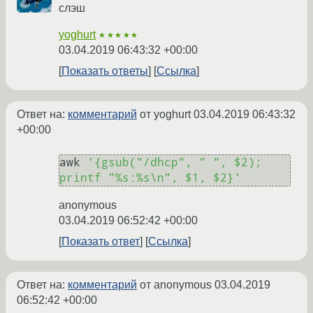
слэш
yoghurt
★★★★★
03.04.2019 06:43:32 +00:00
Показать ответы
Ссылка
Ответ на:
комментарий
от yoghurt
03.04.2019 06:43:32
+00:00
awk 
'{gsub("/dhcp", " ", $2); 
printf "%s:%s\n", $1, $2}'
anonymous
03.04.2019 06:52:42 +00:00
Показать ответ
Ссылка
Ответ на:
комментарий
от anonymous
03.04.2019
06:52:42 +00:00