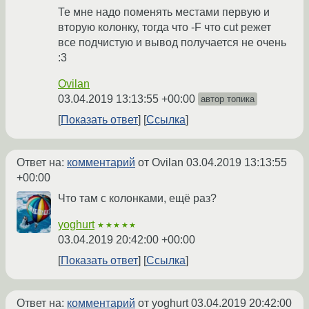
Те мне надо поменять местами первую и
вторую колонку, тогда что -F что cut режет
все подчистую и вывод получается не очень
:3
Ovilan
03.04.2019 13:13:55 +00:00
автор топика
Показать ответ
Ссылка
Ответ на:
комментарий
от Ovilan
03.04.2019 13:13:55
+00:00
Что там с колонками, ещё раз?
yoghurt
★★★★★
03.04.2019 20:42:00 +00:00
Показать ответ
Ссылка
Ответ на:
комментарий
от yoghurt
03.04.2019 20:42:00