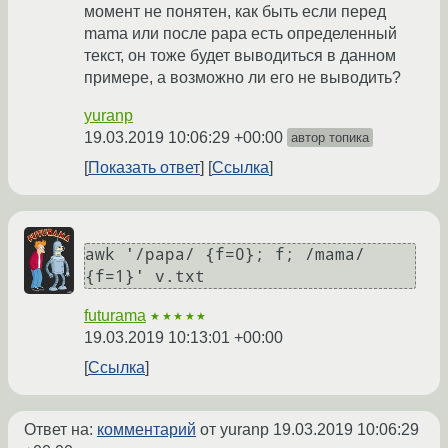
момент не понятен, как быть если перед
mama или после papa есть определенный
текст, он тоже будет выводиться в данном
примере, а возможно ли его не выводить?
yuranp
19.03.2019 10:06:29 +00:00
автор топика
Показать ответ
Ссылка
awk '/papa/ {f=0}; f; /mama/ 
futurama
★★★★★
19.03.2019 10:13:01 +00:00
Ссылка
Ответ на:
комментарий
от yuranp
19.03.2019 10:06:29