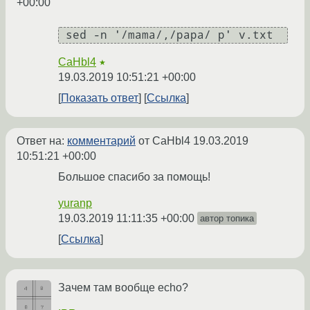
+00:00
 sed -n '/mama/,/papa/ p' v.txt 
CaHbl4
★
19.03.2019 10:51:21 +00:00
Показать ответ
Ссылка
Ответ на:
комментарий
от CaHbl4
19.03.2019
10:51:21 +00:00
Большое спасибо за помощь!
yuranp
19.03.2019 11:11:35 +00:00
автор топика
Ссылка
Зачем там вообще echo?