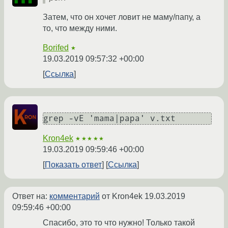
Затем, что он хочет ловит не маму/папу, а
то, что между ними.
Borifed
★
19.03.2019 09:57:32 +00:00
Ссылка
grep -vE 'mama|papa' v.txt
Kron4ek
★★★★★
19.03.2019 09:59:46 +00:00
Показать ответ
Ссылка
Ответ на:
комментарий
от Kron4ek
19.03.2019
09:59:46 +00:00
Спасибо, это то что нужно! Только такой