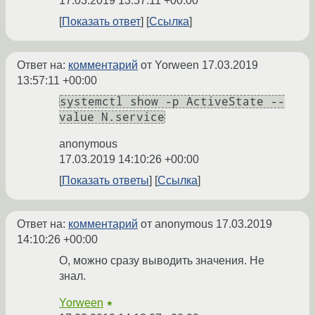
17.03.2019 13:57:11 +00:00
Показать ответ
Ссылка
Ответ на:
комментарий
от Yorween
17.03.2019
13:57:11 +00:00
systemctl show -p ActiveState --
value N.service
anonymous
17.03.2019 14:10:26 +00:00
Показать ответы
Ссылка
Ответ на:
комментарий
от anonymous
17.03.2019
14:10:26 +00:00
О, можно сразу выводить значения. Не
знал.
Yorween
★