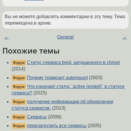
Вы не можете добавлять комментарии в эту тему. Тема
перемещена в архив.
←
General
→
Похожие темы
Статус сервиса bind, запущенного в chroot
Форум
(2014)
Почему тормозит automount
(2003)
Форум
Что означает статус `active (exited)` в статусе
Форум
сервиса?
(2025)
получение информации об обновлении
Форум
статуса сервисов.
(2013)
Сервисы
(2006)
Форум
перезагрузить все сервисы
(2005)
Форум