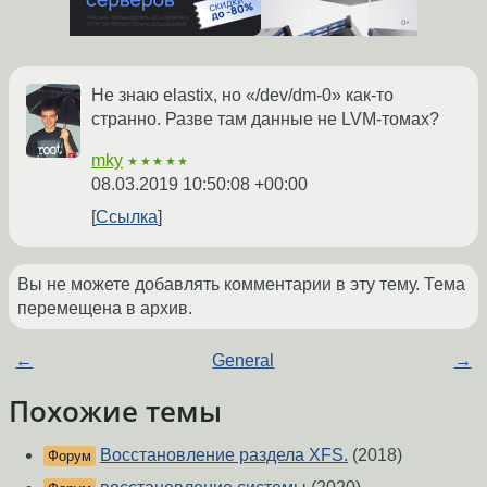
Не знаю elastix, но «/dev/dm-0» как-то
странно. Разве там данные не LVM-томах?
mky
★★★★★
08.03.2019 10:50:08 +00:00
Ссылка
Вы не можете добавлять комментарии в эту тему. Тема
перемещена в архив.
←
General
→
Похожие темы
Восстановление раздела XFS.
(2018)
Форум