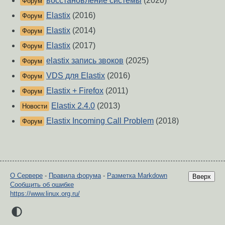
восстановление системы
(2020)
Форум
Elastix
(2016)
Форум
Elastix
(2014)
Форум
Elastix
(2017)
Форум
elastix запись звоков
(2025)
Форум
VDS для Elastix
(2016)
Форум
Elastix + Firefox
(2011)
Форум
Elastix 2.4.0
(2013)
Новости
Elastix Incoming Call Problem
(2018)
Форум
О Сервере
-
Правила форума
-
Разметка Markdown
Вверх
Сообщить об ошибке
https://www.linux.org.ru/