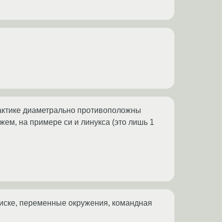
практике диаметрально противоположны
жем, на примере си и линукса (это лишь 1
 диске, переменные окружения, командная