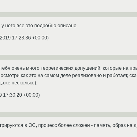
 у него все это подробно описано
.2019 17:23:36 +00:00
)
 у тебя очень много теоретических допущений, которые на 
осмотри как это на самом деле реализовано и работает, ска
даже несколько).
9 17:30:20 +00:00
)
истрируются в ОС, процесс более сложен - память, образ на