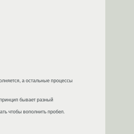
олняется, а остальные процессы
т принцип бывает разный
тать чтобы вополнить пробел.