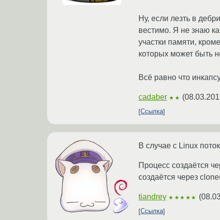
Ну, если лезть в дебр
вестимо. Я не знаю ка
участки памяти, кроме
которых может быть не
Всё равно что инкапс
cadaber
(
08.03.201
★★
Ссылка
В случае с Linux пото
Процесс создаётся чере
создаётся через clone
tiandrey
(
08.0
★★★★★
Ссылка