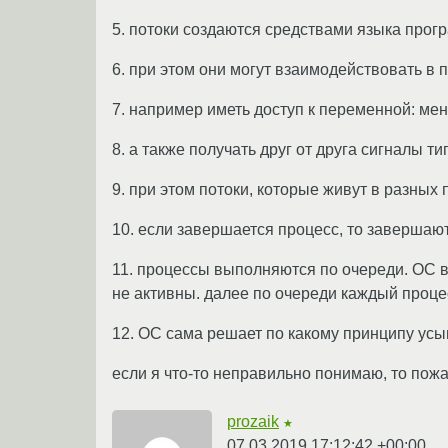
5. потоки создаются средствами языка прог
6. при этом они могут взаимодействовать в 
7. например иметь доступ к переменной: менят
8. а также получать друг от друга сигналы тип
9. при этом потоки, которые живут в разных
10. если завершается процесс, то завершают
11. процессы выполняются по очереди. ОС 
не активны. далее по очереди каждый проце
12. ОС сама решает по какому принципу усы
если я что-то неправильно понимаю, то пожа
prozaik
★
07.03.2019 17:12:42 +00:00