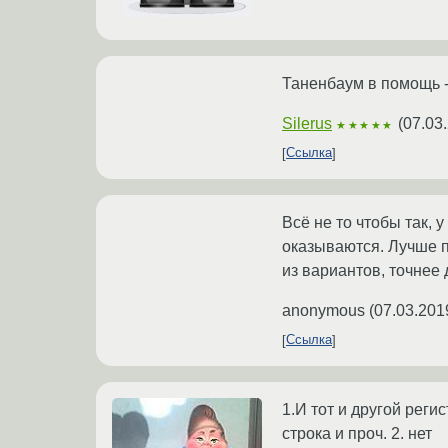
Таненбаум в помощь -
Silerus
(
07.03
★★★★★
Ссылка
Всё не то чтобы так,
оказываются. Лучше п
из вариантов, точнее 
anonymous
(
07.03.201
Ссылка
1.И тот и другой рег
строка и проч. 2. нет