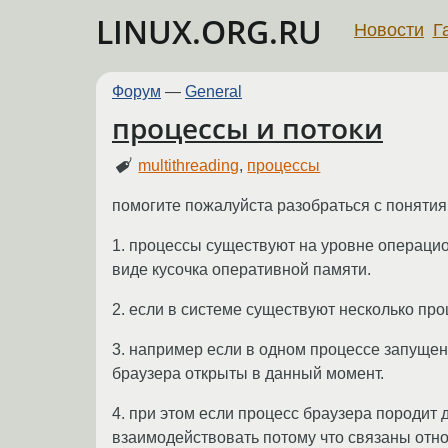
LINUX.ORG.RU
Новости
Г
Форум
—
General
процессы и потоки
multithreading
,
процессы
помогите пожалуйста разобраться с понятия
1. процессы существуют на уровне операцио
виде кусочка оперативной памяти.
2. если в системе существуют несколько про
3. например если в одном процессе запущен 
браузера открыты в данный момент.
4. при этом если процесс браузера породит 
взаимодействовать потому что связаны отн