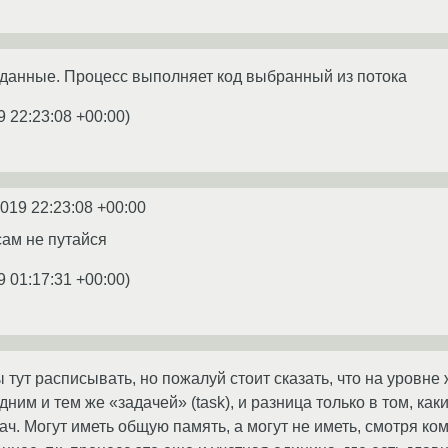
 данные. Процесс выполняет код выбранный из потока
9 22:23:08 +00:00
)
2019 22:23:08 +00:00
сам не путайся
9 01:17:31 +00:00
)
тут расписывать, но пожалуй стоит сказать, что на уровне 
ним и тем же «задачей» (task), и разница только в том, ка
ач. Могут иметь общую память, а могут не иметь, смотря ком