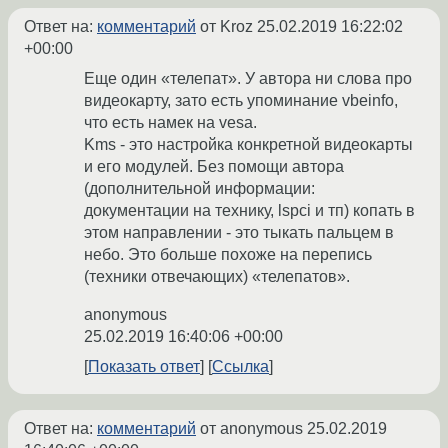
Ответ на:
комментарий
от Kroz
25.02.2019 16:22:02
+00:00
Еще один «телепат». У автора ни слова про
видеокарту, зато есть упоминание vbeinfo,
что есть намек на vesa.
Kms - это настройка конкретной видеокарты
и его модулей. Без помощи автора
(дополнительной информации:
документации на технику, lspci и тп) копать в
этом направлении - это тыкать пальцем в
небо. Это больше похоже на перепись
(техники отвечающих) «телепатов».
anonymous
25.02.2019 16:40:06 +00:00
Показать ответ
Ссылка
Ответ на:
комментарий
от anonymous
25.02.2019