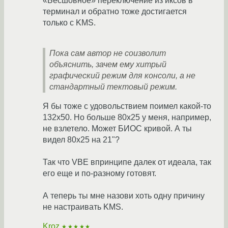
«Бесшовное» переключение из иксов в
терминал и обратно тоже достигается
только с KMS.
Пока сам автор не соизволит
объяснить, зачем ему хитрый
графический режим для консоли, а не
стандартный тектовый режим.
Я бы тоже с удовольствием поимел какой-то
132x50. Но больше 80x25 у меня, например,
не взлетело. Может БИОС кривой. А ты
видел 80x25 на 21"?
Так что VBE впринципе далек от идеала, так
его еще и по-разному готовят.
А теперь ты мне назови хоть одну причину
не настраивать KMS.
Kroz
★★★★★