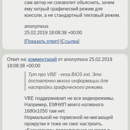
сам автор не соизволит объяснить, зачем
ему хитрый графический режим для
консоли, а не стандартный тектовый режим.
anonymous
25.02.2019 18:08:38 +00:00
Показать ответ
Ссылка
Ответ на:
комментарий
от anonymous
25.02.2019
18:08:38 +00:00
Тут про VBE - vesa BIOS ext. Это
достаточно много информации для
настройки графического режима.
VBE поддерживает не все видеорежимы.
Например, ЕМНИП моего нативного
1680x1050 там нет.
Нормальной не-тормозной не-мигающей
прокрутки я тоже не смог настроить.