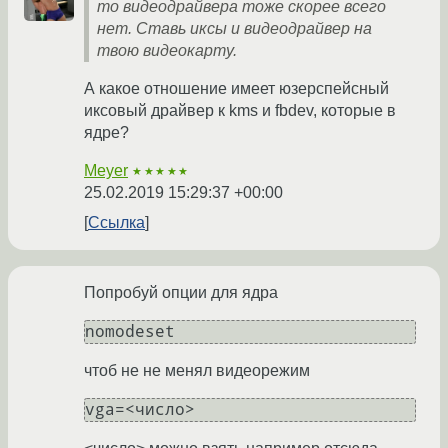
то видеодрайвера тоже скорее всего
нет. Ставь иксы и видеодрайвер на
твою видеокарту.
А какое отношение имеет юзерспейсный
иксовый драйвер к kms и fbdev, которые в
ядре?
Meyer
★★★★★
25.02.2019 15:29:37 +00:00
Ссылка
Попробуй опции для ядра
nomodeset
чтоб не не менял видеорежим
vga=<число>