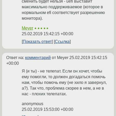
сменить будет нельзя - uefi выставит
максимально поддерживаемое (которое в
нормальном efi соответствует разрешению
монитора).
Meyer
★★★★★
25.02.2019 15:42:15 +00:00
Показать ответ
Ссылка
Ответ на:
комментарий
от Meyer
25.02.2019 15:42:15
+00:00
Я (и ты) - не телепат. Если он хочет, чтобы
ему помогли, то должен догадаться помочь
нам, чтобы помочь ему (не хило я завернул,
а?). Так что, проблема скорее в нем, а не в
нас - плохих телепатах.
anonymous
25.02.2019 15:53:00 +00:00