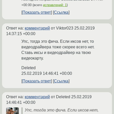
+00:00
(всего
исправлений: 1
)
Показать ответ
Ссылка
Ответ на:
комментарий
от Viktor023
25.02.2019
14:37:15 +00:00
Упс, тогда это фича. Если иксов нет, то
видеодрайвера тоже скорее всего нет.
Ставь иксы и видеодрайвер на твою
видеокарту.
Deleted
25.02.2019 14:46:41 +00:00
Показать ответ
Ссылка
Ответ на:
комментарий
от Deleted
25.02.2019
14:46:41 +00:00
Упс, тогда это фича. Если иксов нет,