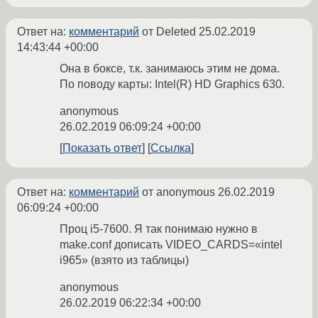
Ответ на:
комментарий
от Deleted
25.02.2019
14:43:44 +00:00
Она в боксе, т.к. занимаюсь этим не дома.
По поводу карты: Intel(R) HD Graphics 630.
anonymous
26.02.2019 06:09:24 +00:00
Показать ответ
Ссылка
Ответ на:
комментарий
от anonymous
26.02.2019
06:09:24 +00:00
Проц i5-7600. Я так понимаю нужно в
make.conf дописать VIDEO_CARDS=«intel
i965» (взято из таблицы)
anonymous
26.02.2019 06:22:34 +00:00