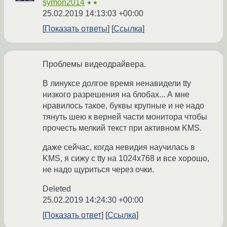
symon2014
★★
25.02.2019 14:13:03 +00:00
Показать ответы
Ссылка
Проблемы видеодрайвера.
В линуксе долгое время ненавидели tty
низкого разрешения на блобах... А мне
нравилось такое, буквы крупные и не надо
тянуть шею к верней части монитора чтобы
прочесть мелкий текст при активном KMS.
даже сейчас, когда невидия научилась в
KMS, я сижу с tty на 1024х768 и все хорошо,
не надо щуриться через очки.
Deleted
25.02.2019 14:24:30 +00:00
Показать ответ
Ссылка