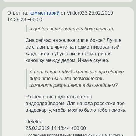
Ответ на:
комментарий
от Viktor023
25.02.2019
14:38:28 +00:00
я gentoo через виртуал бокс ставил.
Она сейчас на железе или в боксе? Лучше
ее ставить в чруте на подмонтированный
хард, сидя в убунточке и посматривая
киношку между делом. Иначе скучно.
А нет какой нибудь менюшки при сборке
ядра что бы была возможность
изменить разрешение в дальнейшем?
Разрешение подхватывается
видеодрайвером. Для начала расскажи про
видеокарту, чтобы можно было тебе помочь.
Deleted
25.02.2019 14:43:44 +00:00
Последнее исправление: Deleted
25.02.2019 14:44:07