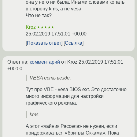
она у него ни была. Иными словами копать
в сторону kms, а не vesa.
Что не так?
Kroz
★★★★★
25.02.2019 17:51:01 +00:00
Показать ответ
Ссылка
Ответ на:
комментарий
от Kroz
25.02.2019 17:51:01
+00:00
VESA есть везде.
Тут про VBE - vesa BIOS ext. Это достаточно
много информации для настройки
графического режима.
kms
А этот «чайник Рассела» не нужен, если
придерживаться «бритвы Оккама». Пока