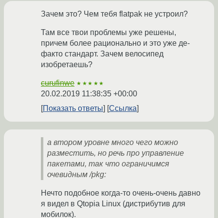
Зачем это? Чем тебя flatpak не устроил?
Там все твои проблемы уже решены,
причем более рационально и это уже де-
факто стандарт. Зачем велосипед
изобретаешь?
curufinwe
★★★★★
20.02.2019 11:38:35 +00:00
Показать ответы
Ссылка
а втором уровне много чего можно
разместить, но речь про управление
пакетами, так что ограничимся
очевидным /pkg:
Нечто подобное когда-то очень-очень давно
я видел в Qtopia Linux (дистрибутив для
мобилок).