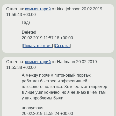
Ответ на:
комментарий
от kirk_johnson
20.02.2019
11:56:43 +00:00
Гад)
Deleted
20.02.2019 11:57:18 +00:00
Показать ответ
Ссылка
Ответ на:
комментарий
от Hartmann
20.02.2019
11:55:38 +00:00
А между прочим питоновый портаж
работает быстрее и эффективней
плюсового полютиса. Хотя есть антипример
в лице yum конечно, но я не знаю в чём там
у них проблемы были.
anonymous
20.02.2019 11:58:24 +00:00