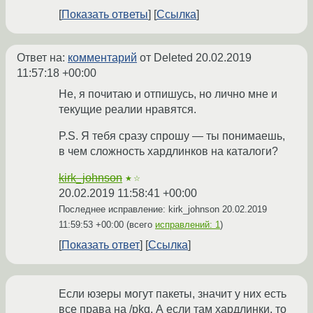
Показать ответы
Ссылка
Ответ на:
комментарий
от Deleted
20.02.2019
11:57:18 +00:00
Не, я почитаю и отпишусь, но лично мне и
текущие реалии нравятся.
P.S. Я тебя сразу спрошу — ты понимаешь,
в чем сложность хардлинков на каталоги?
kirk_johnson
★☆
20.02.2019 11:58:41 +00:00
Последнее исправление: kirk_johnson
20.02.2019
11:59:53 +00:00
(всего
исправлений: 1
)
Показать ответ
Ссылка
Если юзеры могут пакеты, значит у них есть
все права на /pkg. А если там хардлинки, то