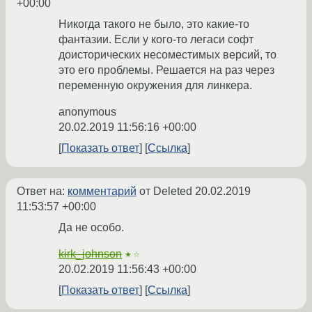
+00:00
Никогда такого не было, это какие-то
фантазии. Если у кого-то легаси софт
доисторических несоместимых версий, то
это его проблемы. Решается на раз через
переменную окружения для линкера.
anonymous
20.02.2019 11:56:16 +00:00
Показать ответ
Ссылка
Ответ на:
комментарий
от Deleted
20.02.2019
11:53:57 +00:00
Да не особо.
kirk_johnson
★☆
20.02.2019 11:56:43 +00:00
Показать ответ
Ссылка