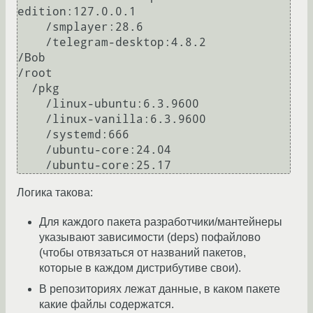
edition:127.0.0.1

    /smplayer:28.6

    /telegram-desktop:4.8.2

/Bob

/root

  /pkg

    /linux-ubuntu:6.3.9600

    /linux-vanilla:6.3.9600

    /systemd:666

    /ubuntu-core:24.04

Логика такова:
Для каждого пакета разработчики/мантейнеры
указывают зависимости (deps) пофайлово
(чтобы отвязаться от названий пакетов,
которые в каждом дистрибутиве свои).
В репозиториях лежат данные, в каком пакете
какие файлы содержатся.