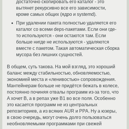
достаточно скопировать его каталог - это
вытянет рекурсивно все его зависимости,
кроме самых общих (ядро и systemd).
При удалении пакета полностью удаляется его
каталог со всеми deps-пакетами. Если они где-
то используются - они остаются там. Если
больше нигде не используются - удаляются
вместе с пакетом. Такая автоматическая сборка
мусора без лишних сущностей.
В общем, суть такова. На мой взгляд, это хороший
баланс между стабильностью, обновляемостью,
экономией места и «ленивостью» сопровождения.
Мантейнерам больше не придётся бежать в колесе,
постоянно починяя отвалы программ из-за того, что
A хочет B, а в репах уже B1 во все поля. Особенно
это касается программ не из центральных
репозиториев, а из всяких AUR и PPA. Ну а юзеры,
в свою очередь, могут очень долго пользоваться
необновляемыми программами при свежей