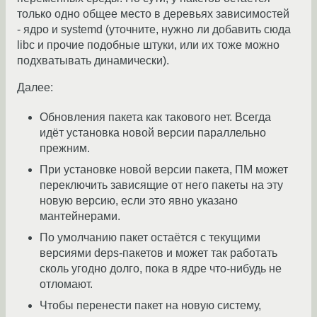
только одно общее место в деревьях зависимостей
- ядро и systemd (уточните, нужно ли добавить сюда
libc и прочие подобные штуки, или их тоже можно
подхватывать динамически).
Далее:
Обновления пакета как такового нет. Всегда
идёт установка новой версии параллельно
прежним.
При установке новой версии пакета, ПМ может
переключить зависящие от него пакеты на эту
новую версию, если это явно указано
мантейнерами.
По умолчанию пакет остаётся с текущими
версиями deps-пакетов и может так работать
сколь угодно долго, пока в ядре что-нибудь не
отломают.
Чтобы перенести пакет на новую систему,