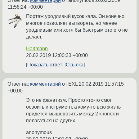
Ответ на:
комментарий
от anonymous
20.02.2019
11:58:24 +00:00
Портаж уродливый кусок кала. Он конечно
многое позволяет вытворять, но менее
уродливым или хотя бы быстрым это его не
делает.
Hartmann
20.02.2019 12:00:33 +00:00
Показать ответ
Ссылка
Ответ на:
комментарий
от EXL
20.02.2019 11:57:15
+00:00
Это не фанатизм. Просто кто-то смог
освоить инструмент, а кому-то всю жизнь
придётся мышевозить между 2 кнопок и
полагаться на других.
anonymous