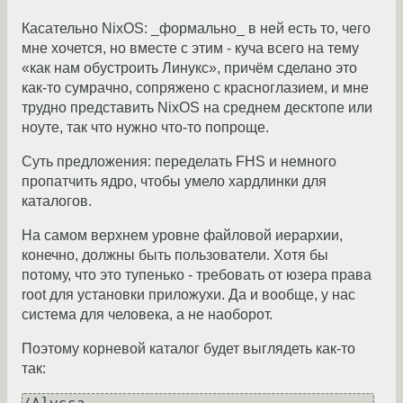
Касательно NixOS: _формально_ в ней есть то, чего
мне хочется, но вместе с этим - куча всего на тему
«как нам обустроить Линукс», причём сделано это
как-то сумрачно, сопряжено с красноглазием, и мне
трудно представить NixOS на среднем десктопе или
ноуте, так что нужно что-то попроще.
Суть предложения: переделать FHS и немного
пропатчить ядро, чтобы умело хардлинки для
каталогов.
На самом верхнем уровне файловой иерархии,
конечно, должны быть пользователи. Хотя бы
потому, что это тупенько - требовать от юзера права
root для установки приложухи. Да и вообще, у нас
система для человека, а не наоборот.
Поэтому корневой каталог будет выглядеть как-то
так: