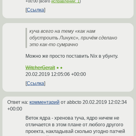
+00:00
(всего
исправлений: 1
)
Ссылка
куча всего на тему «как нам
обустроить Линукс», причём сделано
это как-то сумрачно
Можно же просто поставить Nix в убунту.
WitcherGeralt
★★
20.02.2019 12:05:06 +00:00
Ссылка
Ответ на:
комментарий
от abbcto
20.02.2019 12:02:34
+00:00
Веток ядра - хренова туча, ядро ничем не
отличается в этом плане от любого другого
проекта, накладывай сколько угодно патчей