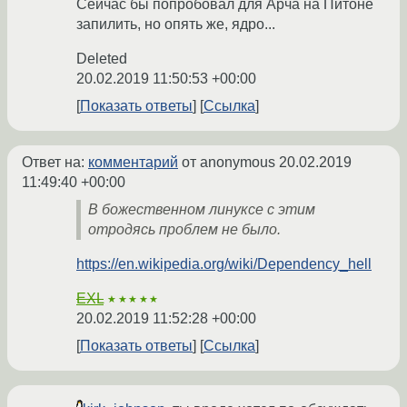
Сейчас бы попробовал для Арча на Питоне
запилить, но опять же, ядро...
Deleted
20.02.2019 11:50:53 +00:00
Показать ответы
Ссылка
Ответ на:
комментарий
от anonymous
20.02.2019
11:49:40 +00:00
В божественном линуксе с этим
отродясь проблем не было.
https://en.wikipedia.org/wiki/Dependency_hell
EXL
★★★★★
20.02.2019 11:52:28 +00:00
Показать ответы
Ссылка