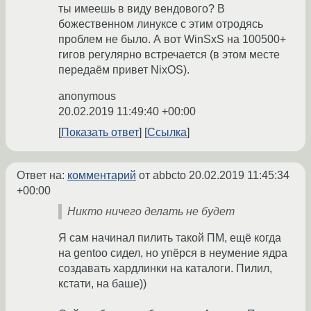
ты имеешь в виду вендового? В
божественном линуксе с этим отродясь
проблем не было. А вот WinSxS на 100500+
гигов регулярно встречается (в этом месте
передаём привет NixOS).
anonymous
20.02.2019 11:49:40 +00:00
Показать ответ
Ссылка
Ответ на:
комментарий
от abbcto
20.02.2019 11:45:34
+00:00
Никто ничего делать не будет
Я сам начинал пилить такой ПМ, ещё когда
на gentoo сидел, но упёрся в неумение ядра
создавать хардлинки на каталоги. Пилил,
кстати, на баше))