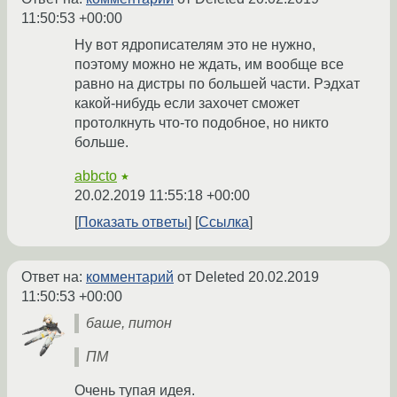
11:50:53 +00:00
Ну вот ядрописателям это не нужно,
поэтому можно не ждать, им вообще все
равно на дистры по большей части. Рэдхат
какой-нибудь если захочет сможет
протолкнуть что-то подобное, но никто
больше.
abbcto
★
20.02.2019 11:55:18 +00:00
Показать ответы
Ссылка
Ответ на:
комментарий
от Deleted
20.02.2019
11:50:53 +00:00
баше, питон
ПМ
Очень тупая идея.