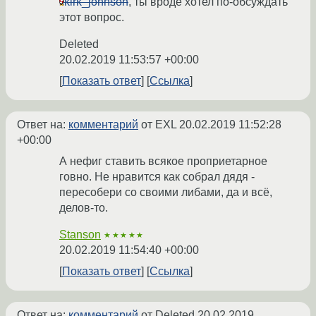
kirk_johnson
, ты вроде хотел по-обсуждать
этот вопрос.
Deleted
20.02.2019 11:53:57 +00:00
Показать ответ
Ссылка
Ответ на:
комментарий
от EXL
20.02.2019 11:52:28
+00:00
А нефиг ставить всякое проприетарное
говно. Не нравится как собрал дядя -
пересобери со своими либами, да и всё,
делов-то.
Stanson
★★★★★
20.02.2019 11:54:40 +00:00
Показать ответ
Ссылка
Ответ на:
комментарий
от Deleted
20.02.2019