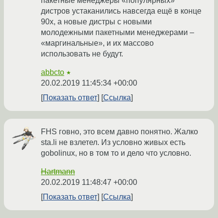
пакетные менеджеры «популярных»
дистров устаканились навсегда ещё в конце
90х, а новые дистры с новыми
молодежными пакетными менеджерами –
«маргинальные», и их массово
использовать не будут.
abbcto
★
20.02.2019 11:45:34 +00:00
Показать ответ
Ссылка
FHS говно, это всем давно понятно. Жалко
sta.li не взлетел. Из условно живых есть
gobolinux, но в том то и дело что условно.
Hartmann
20.02.2019 11:48:47 +00:00
Показать ответ
Ссылка