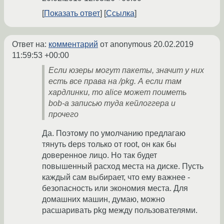
Показать ответ
Ссылка
Ответ на:
комментарий
от anonymous
20.02.2019
11:59:53 +00:00
Если юзеры могут пакеты, значит у них
есть все права на /pkg. А если там
хардлинки, то alice может поиметь
bob-а записью туда кейлоггера и
прочего
Да. Поэтому по умолчанию предлагаю
тянуть deps только от root, он как бы
доверенное лицо. Но так будет
повышенный расход места на диске. Пусть
каждый сам выбирает, что ему важнее -
безопасность или экономия места. Для
домашних машин, думаю, можно
расшаривать pkg между пользователями.