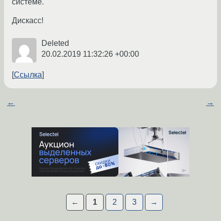
системе.
Дискасс!
Deleted
20.02.2019 11:32:26 +00:00
Ссылка
←
→
←
1
2
3
→