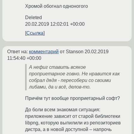
Хромой обогнал одноногого
Deleted
20.02.2019 12:02:01 +00:00
Ссылка
Ответ на:
комментарий
от Stanson
20.02.2019
11:54:40 +00:00
А нефиг ставить всякое
проприетарное говно. Не нравится как
собрал дядя - пересобери со своими
либами, да и всё, делов-то.
Причём тут вообще проприетарный софт?
До боли всем знакомая ситуация:
приложение зависит от старой библиотеки
libpng, которую выпилили из репозиториев
дистра, а в новой доступной – напрочь