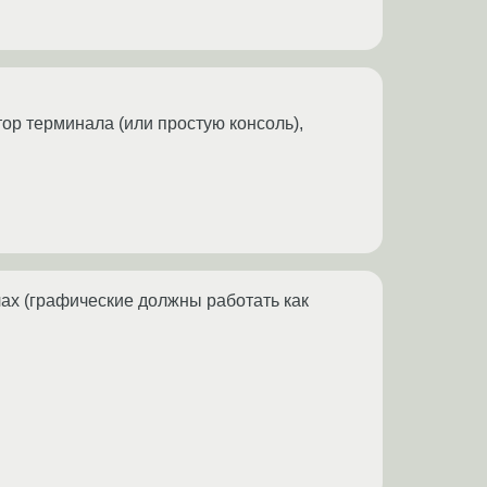
тор терминала (или простую консоль),
лах (графические должны работать как