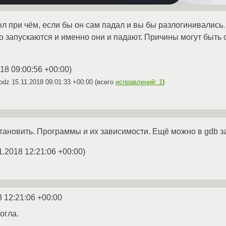
ыл при чём, если бы он сам падал и вы бы разлогинивались.
 запускаются и именно они и падают. Причины могут быть
18 09:00:56 +00:00
)
vodz
15.11.2018 09:01:33 +00:00
(всего
исправлений: 1
)
тановить. Программы и их зависимости. Ещё можно в gdb за
1.2018 12:21:06 +00:00
)
8 12:21:06 +00:00
огла.