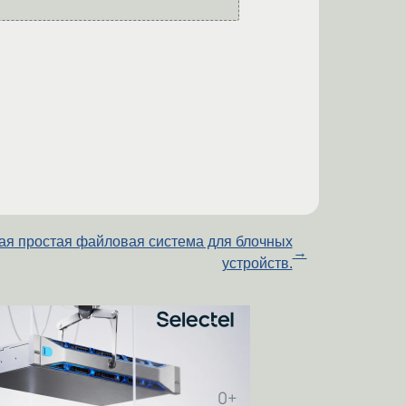
я простая файловая система для блочных
→
устройств.