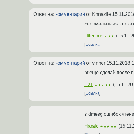
Ответ на:
комментарий
от Khnazile
15.11.201
«нормальный» это ка
littlechris
(
15.11.2
★★★
Ссылка
Ответ на:
комментарий
от vinner
15.11.2018 1
bt ещё сделай после r
EXL
(
15.11.20
★★★★★
Ссылка
в dmesg ошибок чтени
Harald
(
15.11.
★★★★★