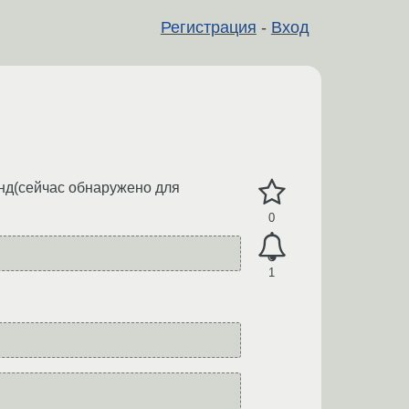
Регистрация
-
Вход
нд(сейчас обнаружено для
0
1