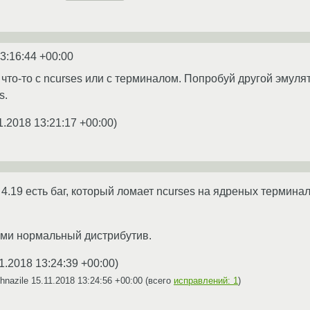
3:16:44 +00:00
о что-то с ncurses или с терминалом. Попробуй другой эмуля
s.
1.2018 13:21:17 +00:00
)
 4.19 есть баг, который ломает ncurses на ядреных термина
ьми нормальный дистрибутив.
1.2018 13:24:39 +00:00
)
hnazile
15.11.2018 13:24:56 +00:00
(всего
исправлений: 1
)