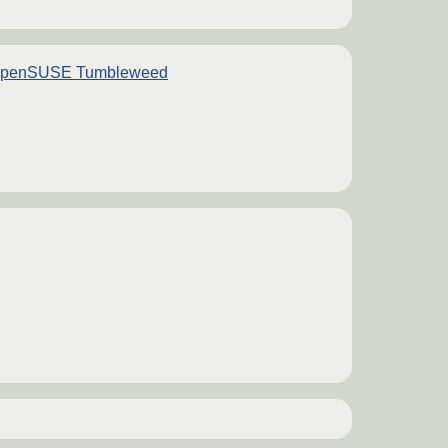
ct=openSUSE Tumbleweed