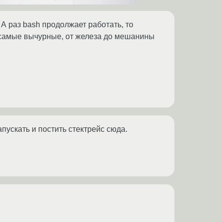
 А раз bash продолжает работать, то
 самые вычурные, от железа до мешанины
пускать и постить стектрейс сюда.