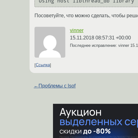
Using host libthread_db library 
Посоветуйте, что можно сделать, чтобы реши
vinner
15.11.2018 08:57:31 +00:00
Последнее исправление: vinner
15.1
Ссылка
←
Проблемы c lsof