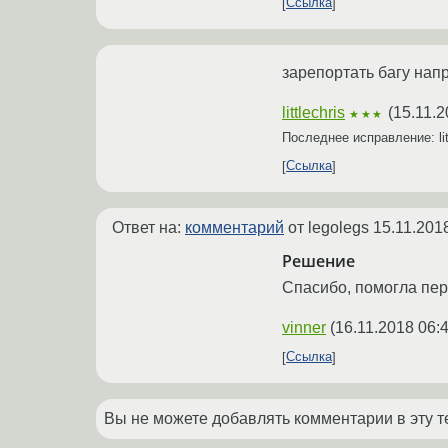
Ссылка
зарепортать багу на
littlechris
(
15.11.2
★★★
Последнее исправление: lit
Ссылка
Ответ на:
комментарий
от legolegs
15.11.201
Решение
Спасибо, помогла пер
vinner
(
16.11.2018 06:
Ссылка
Вы не можете добавлять комментарии в эту т