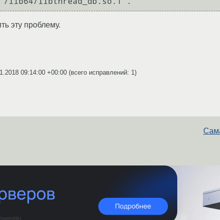
"/lib64/libthread_db.so.1".
ть эту проблему.
1.2018 09:14:00 +00:00
(всего исправлений: 1)
Сама