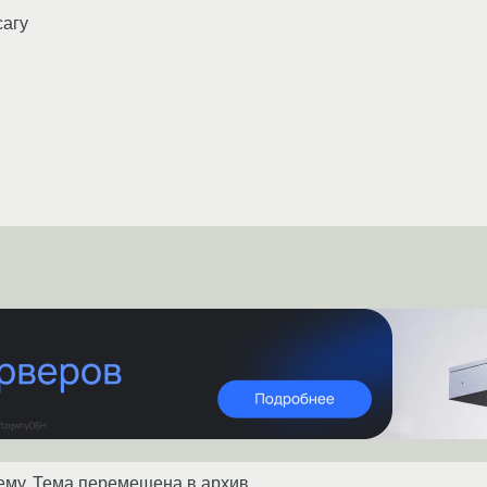
сагу
ему. Тема перемещена в архив.