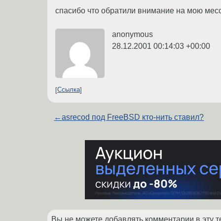
спасибо что обратили внимание на мою мес
anonymous
28.12.2001 00:14:03 +00:00
Ссылка
←
asrecod под FreeBSD кто-нить ставил?
Вы не можете добавлять комментарии в эту т