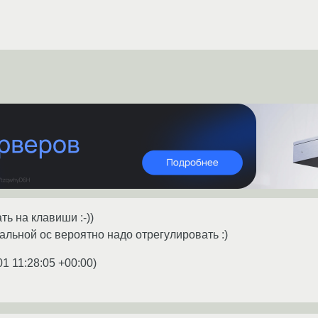
ь на клавиши :-))
уальной ос вероятно надо отрегулировать :)
01 11:28:05 +00:00
)