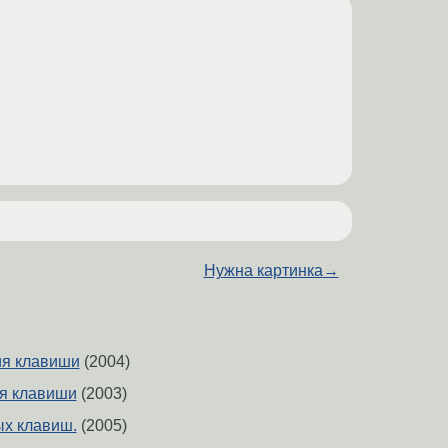
Нужна картинка
→
ия клавиши
(2004)
я клавиши
(2003)
х клавиш.
(2005)