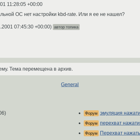
01 11:28:05 +00:00
льной ОС нет настройки kbd-rate. Или я ее не нашел?
.2001 07:45:30 +00:00
)
автор топика
ему. Тема перемещена в архив.
General
06)
эмуляция нажат
Форум
перехват нажати
Форум
Перехват нажаты
Форум