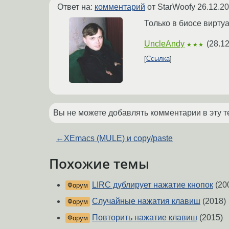
Ответ на:
комментарий
от StarWoofy
26.12.20
Только в биосе виртуа
UncleAndy
(
28.12
★★★
Ссылка
Вы не можете добавлять комментарии в эту т
←
XEmacs (MULE) и copy/paste
Похожие темы
LIRC дублирует нажатие кнопок
(20
Форум
Случайные нажатия клавиш
(2018)
Форум
Повторить нажатие клавиш
(2015)
Форум