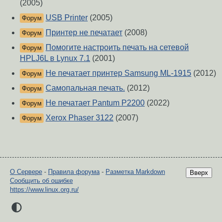
(2005)
USB Printer
(2005)
Форум
Принтер не печатает
(2008)
Форум
Помогите настроить печать на сетевой
Форум
HPLJ6L в Lynux 7.1
(2001)
Не печатает принтер Samsung ML-1915
(2012)
Форум
Самопальная печать.
(2012)
Форум
Не печатает Pantum P2200
(2022)
Форум
Xerox Phaser 3122
(2007)
Форум
О Сервере
-
Правила форума
-
Разметка Markdown
Вверх
Сообщить об ошибке
https://www.linux.org.ru/