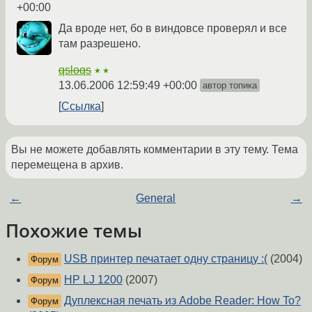
+00:00
Да вроде нет, бо в виндовсе проверял и все
там разрешено.
qsloqs
★★
13.06.2006 12:59:49 +00:00
автор топика
Ссылка
Вы не можете добавлять комментарии в эту тему. Тема
перемещена в архив.
←
General
→
Похожие темы
USB принтер печатает одну страницу :(
(2004)
Форум
HP LJ 1200
(2007)
Форум
Дуплексная печать из Adobe Reader: How To?
Форум