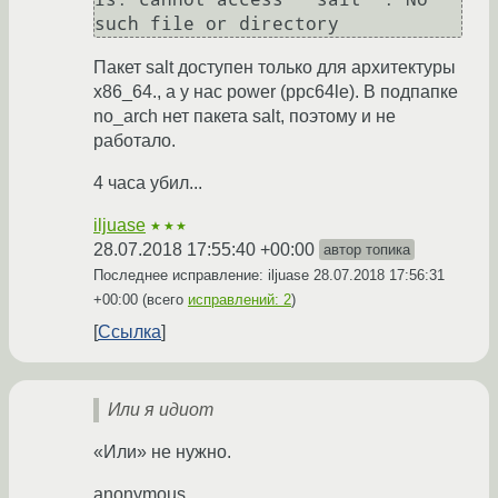
Пакет salt доступен только для архитектуры
x86_64., а у нас power (ppc64le). В подпапке
no_arch нет пакета salt, поэтому и не
работало.
4 часа убил...
iljuase
★★★
28.07.2018 17:55:40 +00:00
автор топика
Последнее исправление: iljuase
28.07.2018 17:56:31
+00:00
(всего
исправлений: 2
)
Ссылка
Или я идиот
«Или» не нужно.
anonymous