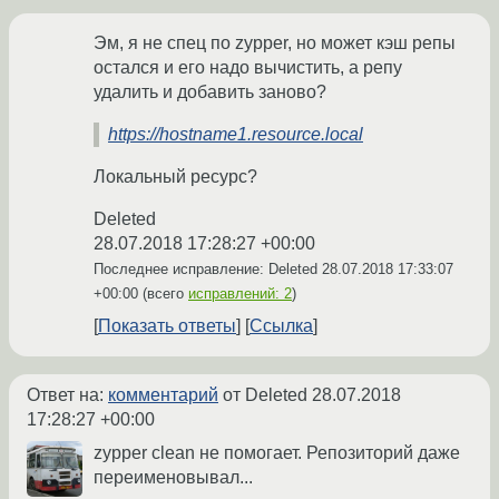
Эм, я не спец по zypper, но может кэш репы
остался и его надо вычистить, а репу
удалить и добавить заново?
https://hostname1.resource.local
Локальный ресурс?
Deleted
28.07.2018 17:28:27 +00:00
Последнее исправление: Deleted
28.07.2018 17:33:07
+00:00
(всего
исправлений: 2
)
Показать ответы
Ссылка
Ответ на:
комментарий
от Deleted
28.07.2018
17:28:27 +00:00
zypper clean не помогает. Репозиторий даже
переименовывал...