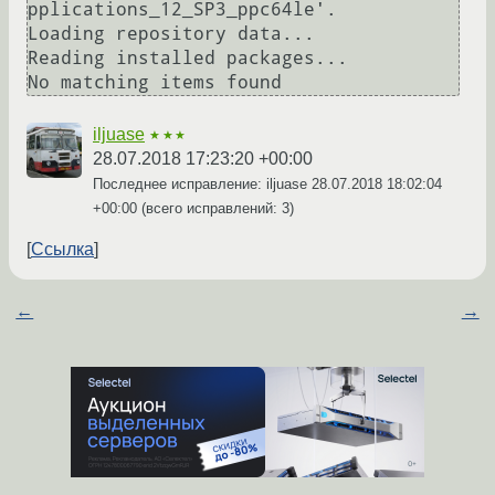
pplications_12_SP3_ppc64le'.

Loading repository data...

Reading installed packages...

iljuase
★★★
28.07.2018 17:23:20 +00:00
Последнее исправление: iljuase
28.07.2018 18:02:04
+00:00
(всего исправлений: 3)
Ссылка
←
→