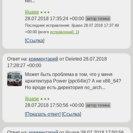
нет...
iljuase
★★★
28.07.2018 17:35:24 +00:00
автор топика
Последнее исправление: iljuase
28.07.2018 17:37:49
+00:00
(всего
исправлений: 1
)
Ссылка
Ответ на:
комментарий
от Deleted
28.07.2018
17:28:27 +00:00
Может быть проблема в том, что у меня
архитектура Power (ppc64le)? А не x86_64?
Но вроде есть директория no_arch...
iljuase
★★★
28.07.2018 17:50:56 +00:00
автор топика
Показать ответ
Ссылка
Ответ на:
комментарий
от iljuase
28.07.2018 17:50:56