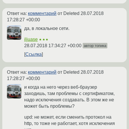
Ответ на:
комментарий
от Deleted
28.07.2018
17:28:27 +00:00
да, в локальное сети.
iljuase
★★★
28.07.2018 17:34:27 +00:00
автор топика
Ссылка
Ответ на:
комментарий
от Deleted
28.07.2018
17:28:27 +00:00
и когда на него через веб-браузер
заходишь, там проблемы с сертификатом,
надо исключения создавать. В этом же не
может быть проблемы?
upd: не может, если сменить протокол на
http, то тоже не работает, хотя исключения