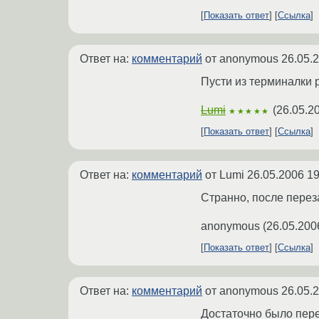
Показать ответ
Ссылка
Ответ на:
комментарий
от anonymous
26.05.
Пусти из терминалки 
Lumi
(
26.05.2
★★★★★
Показать ответ
Ссылка
Ответ на:
комментарий
от Lumi
26.05.2006 19
Странно, после перез
anonymous
(
26.05.200
Показать ответ
Ссылка
Ответ на:
комментарий
от anonymous
26.05.
Достаточно было пере