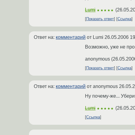
Lumi
(
26.05.2
★★★★★
Показать ответ
Ссылка
Ответ на:
комментарий
от Lumi
26.05.2006 19
Возможно, уже не про
anonymous
(
26.05.200
Показать ответ
Ссылка
Ответ на:
комментарий
от anonymous
26.05.
Ну почему-же... Убери
Lumi
(
26.05.2
★★★★★
Ссылка