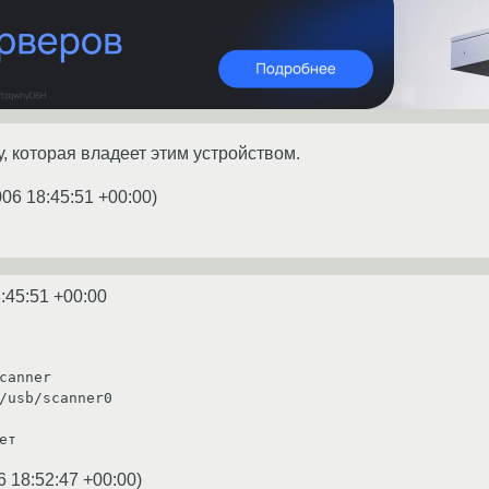
, которая владеет этим устройством.
006 18:45:51 +00:00
)
:45:51 +00:00
canner

/usb/scanner0

ет
6 18:52:47 +00:00
)