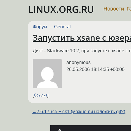
LINUX.ORG.RU
Новости
Г
Форум
—
General
Запустить xsane с юзер
Дист - Slackware 10.2, при запуске с xsane c
anonymous
26.05.2006 18:14:35 +00:00
Ссылка
←
2.6.17-rc5 + ck1 (можно ли наложить git?)